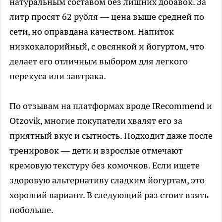
натуральным составом без лишних добавок. За
литр просят 62 рубля — цена выше средней по
сети, но оправдана качеством. Напиток
низкокалорийный, с овсянкой и йогуртом, что
делает его отличным выбором для легкого
перекуса или завтрака.
По отзывам на платформах вроде IRecommend и
Otzovik, многие покупатели хвалят его за
приятный вкус и сытность. Подходит даже после
тренировок — дети и взрослые отмечают
кремовую текстуру без комочков. Если ищете
здоровую альтернативу сладким йогуртам, это
хороший вариант. В следующий раз стоит взять
побольше.