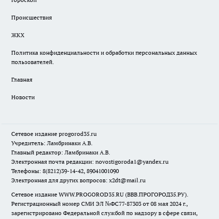
Происшествия
ЖКХ
Политика конфиденциальности и обработки персональных данных
пользователей.
Главная
Новости
Сетевое издание
progorod35.r
u
Учредитель: Ламбринаки А.В.
Главный редактор: Ламбринаки А.В.
Электронная почта редакции:
novostigoroda1@yandex.ru
Телефоны: 8(8212)39-14-42, 89041001090
Электронная для других вопросов: x2dt@mail.ru
Сетевое издание WWW.PROGOROD35.RU (ВВВ.ПРОГОРОД35.РУ).
Регистрационный номер СМИ ЭЛ №ФС77-87303 от 08 мая 2024 г.,
зарегистрировано Федеральной службой по надзору в сфере связи,