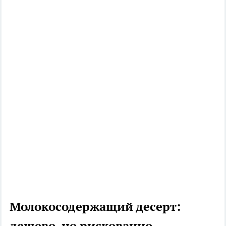
Молокосодержащий десерт:
дешево, но рискованно