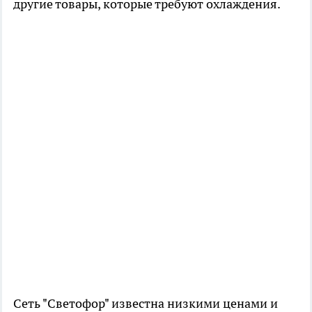
другие товары, которые требуют охлаждения.
Сеть "Светофор" известна низкими ценами и