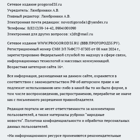
Сетевое издание
progorod35.r
u
Учредитель: Ламбринаки А.В.
Главный редактор: Ламбринаки А.В.
Электронная почта редакции:
novostigoroda1@yandex.ru
Телефоны: 8(8212)39-14-42, 89041001090
Электронная для других вопросов: x2dt@mail.ru
Сетевое издание WWW.PROGOROD35.RU (ВВВ.ПРОГОРОД35.РУ).
Регистрационный номер СМИ ЭЛ №ФС77-87303 от 08 мая 2024 г.,
зарегистрировано Федеральной службой по надзору в сфере связи,
информационных технологий и массовых коммуникаций.
Возрастная категория сайта 16+.
Вся информация, размещенная на данном сайте, охраняется в
соответствии с законодательством РФ об авторском праве и не
подлежит использованию кем-либо в какой бы то ни было форме, в
том числе воспроизведению, распространению, переработке не иначе
как с письменного разрешения правообладателя.
Редакция портала не несет ответственности за комментарии
пользователей, а также материалы рубрики "народные
новости".
Политика конфиденциальности и обработки персональных
данных пользователей
.
«На информационном ресурсе применяются рекомендательные