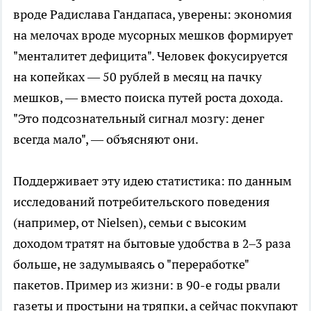
вроде Радислава Гандапаса, уверены: экономия
на мелочах вроде мусорных мешков формирует
"менталитет дефицита". Человек фокусируется
на копейках — 50 рублей в месяц на пачку
мешков, — вместо поиска путей роста дохода.
"Это подсознательный сигнал мозгу: денег
всегда мало", — объясняют они.
Поддерживает эту идею статистика: по данным
исследований потребительского поведения
(например, от Nielsen), семьи с высоким
доходом тратят на бытовые удобства в 2–3 раза
больше, не задумываясь о "переработке"
пакетов. Пример из жизни: в 90-е годы рвали
газеты и простыни на тряпки, а сейчас покупают