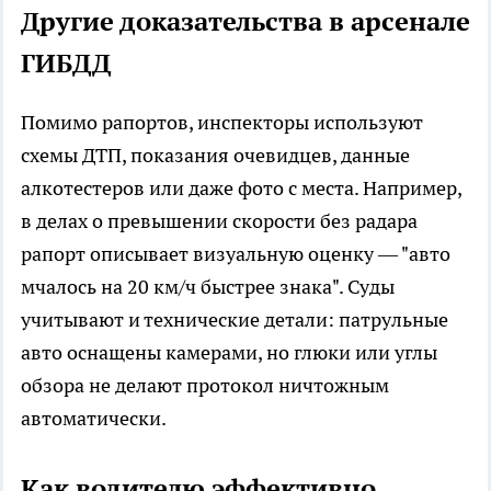
Другие доказательства в арсенале
ГИБДД
Помимо рапортов, инспекторы используют
схемы ДТП, показания очевидцев, данные
алкотестеров или даже фото с места. Например,
в делах о превышении скорости без радара
рапорт описывает визуальную оценку — "авто
мчалось на 20 км/ч быстрее знака". Суды
учитывают и технические детали: патрульные
авто оснащены камерами, но глюки или углы
обзора не делают протокол ничтожным
автоматически.​
Как водителю эффективно