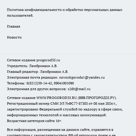
Политика конфиденциальности и обработки персональных данных
пользователей.
Главная
Новости
Сетевое издание
progorod35.r
u
Учредитель: Ламбринаки А.В.
Главный редактор: Ламбринаки А.В.
Электронная почта редакции:
novostigoroda1@yandex.ru
Телефоны: 8(8212)39-14-42, 89041001090
Электронная для других вопросов: x2dt@mail.ru
Сетевое издание WWW.PROGOROD35.RU (ВВВ.ПРОГОРОД35.РУ).
Регистрационный номер СМИ ЭЛ №ФС77-87303 от 08 мая 2024 г.,
зарегистрировано Федеральной службой по надзору в сфере связи,
информационных технологий и массовых коммуникаций.
Возрастная категория сайта 16+.
Вся информация, размещенная на данном сайте, охраняется в
соответствии с законодательством РФ об авторском праве и не