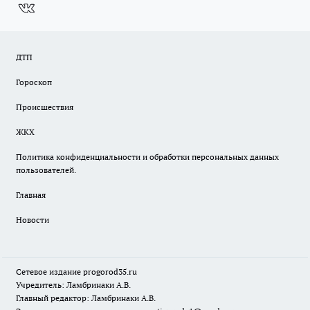
ДТП
Гороскоп
Происшествия
ЖКХ
Политика конфиденциальности и обработки персональных данных
пользователей.
Главная
Новости
Сетевое издание
progorod35.r
u
Учредитель: Ламбринаки А.В.
Главный редактор: Ламбринаки А.В.