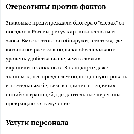
Стереотипы против фактов
Знакомые предупреждали блогера о "слезах" от
поездок в России, рисуя картины тесноты и
хаоса. Вместо этого он обнаружил систему, где
вагоны возрастом в полвека обеспечивают
уровень удобства выше, чем в свежих
европейских аналогах. В плацкарте даже
эконом-класс предлагает полноценную кровать
с постельным бельем, в отличие от сидячих
опций за границей, где длительные перегоны
превращаются в мучение.
Услуги персонала