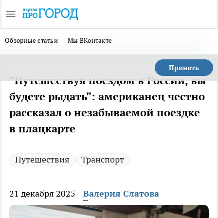
Обзорные статьи
Мы ВКонтакте
Принять
"Путешествуя поездом в России, вы
будете рыдать": американец честно
рассказал о незабываемой поездке
в плацкарте
Путешествия
Транспорт
21 декабря 2025
Валерия Слатова