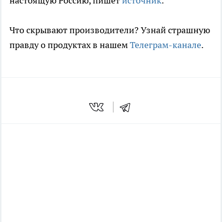
настоящую Россию, пишет
источник
.
Что скрывают производители? Узнай страшную
правду о продуктах в нашем
Телеграм-канале
.