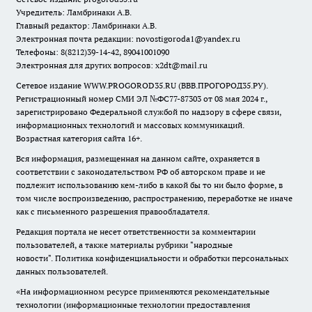
Учредитель: Ламбринаки А.В.
Главный редактор: Ламбринаки А.В.
Электронная почта редакции:
novostigoroda1@yandex.ru
Телефоны: 8(8212)39-14-42, 89041001090
Электронная для других вопросов: x2dt@mail.ru
Сетевое издание WWW.PROGOROD35.RU (ВВВ.ПРОГОРОД35.РУ).
Регистрационный номер СМИ ЭЛ №ФС77-87303 от 08 мая 2024 г.,
зарегистрировано Федеральной службой по надзору в сфере связи,
информационных технологий и массовых коммуникаций.
Возрастная категория сайта 16+.
Вся информация, размещенная на данном сайте, охраняется в
соответствии с законодательством РФ об авторском праве и не
подлежит использованию кем-либо в какой бы то ни было форме, в
том числе воспроизведению, распространению, переработке не иначе
как с письменного разрешения правообладателя.
Редакция портала не несет ответственности за комментарии
пользователей, а также материалы рубрики "народные
новости".
Политика конфиденциальности и обработки персональных
данных пользователей
.
«На информационном ресурсе применяются рекомендательные
технологии (информационные технологии предоставления