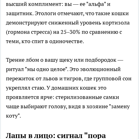
высший комплимент: вы — ее "альфа" и
защитник. Этологи отмечают, что такие кошки
демонстрируют сниженный уровень кортизола
(гормона стресса) на 25–30% по сравнению с
теми, кто спит в одиночестве.
Трение лбом о вашу щеку или подбородок —
ритуал "мы одно целое". Это эволюционный
пережиток от львов и тигров, где групповой сон
укреплял стаю. У домашних кошек это
проявляется ярче: стерилизованные самки
чаще выбирают голову, видя в хозяине "замену
коту".
Лапы в лицо: сигнал "пора