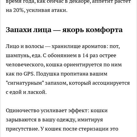
время года, как сейчас в декабре, аппетит растет
на 20%, усиливая атаки.
Запахи лица — якорь комфорта
Лицо и волосы — хранилище ароматов: пот,
шампунь, еда. С обонянием в 14 раз острее
человеческого, кошка ориентируется по ним
как по GPS. Подушка пропитана вашим
"сигнатурным" запахом, который ассоциируется
с едой и лаской.
Одиночество усиливает эффект: кошки
зарываются в вашу одежду, имитируя
присутствие. У кошек после стеризации это