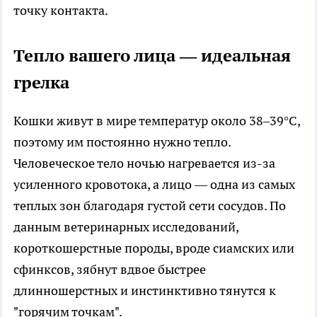
точку контакта.
Тепло вашего лица — идеальная
грелка
Кошки живут в мире температур около 38–39°C,
поэтому им постоянно нужно тепло.
Человеческое тело ночью нагревается из-за
усиленного кровотока, а лицо — одна из самых
теплых зон благодаря густой сети сосудов. По
данным ветеринарных исследований,
короткошерстные породы, вроде сиамских или
сфинксов, зябнут вдвое быстрее
длинношерстных и инстинктивно тянутся к
"горячим точкам".