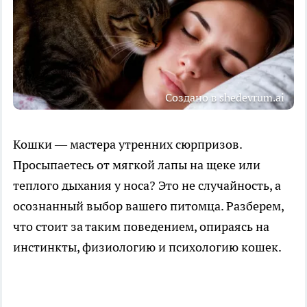
Создано в shedevrum.ai
Кошки — мастера утренних сюрпризов.
Просыпаетесь от мягкой лапы на щеке или
теплого дыхания у носа? Это не случайность, а
осознанный выбор вашего питомца. Разберем,
что стоит за таким поведением, опираясь на
инстинкты, физиологию и психологию кошек.