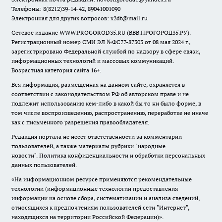
Телефоны: 8(8212)39-14-42, 89041001090
Электронная для других вопросов: x2dt@mail.ru
Сетевое издание WWW.PROGOROD35.RU (ВВВ.ПРОГОРОД35.РУ).
Регистрационный номер СМИ ЭЛ №ФС77-87303 от 08 мая 2024 г.,
зарегистрировано Федеральной службой по надзору в сфере связи,
информационных технологий и массовых коммуникаций.
Возрастная категория сайта 16+.
Вся информация, размещенная на данном сайте, охраняется в
соответствии с законодательством РФ об авторском праве и не
подлежит использованию кем-либо в какой бы то ни было форме, в
том числе воспроизведению, распространению, переработке не иначе
как с письменного разрешения правообладателя.
Редакция портала не несет ответственности за комментарии
пользователей, а также материалы рубрики "народные
новости".
Политика конфиденциальности и обработки персональных
данных пользователей
.
«На информационном ресурсе применяются рекомендательные
технологии (информационные технологии предоставления
информации на основе сбора, систематизации и анализа сведений,
относящихся к предпочтениям пользователей сети "Интернет",
находящихся на территории Российской Федерации)».