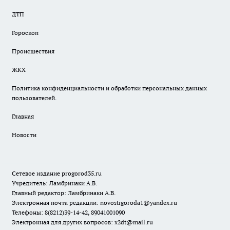
ДТП
Гороскоп
Происшествия
ЖКХ
Политика конфиденциальности и обработки персональных данных
пользователей.
Главная
Новости
Сетевое издание
progorod35.r
u
Учредитель: Ламбринаки А.В.
Главный редактор: Ламбринаки А.В.
Электронная почта редакции:
novostigoroda1@yandex.ru
Телефоны: 8(8212)39-14-42, 89041001090
Электронная для других вопросов: x2dt@mail.ru