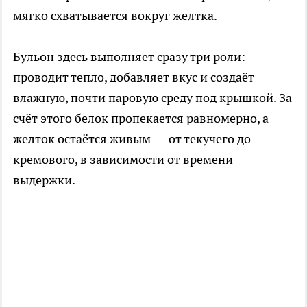
мягко схватывается вокруг желтка.​
Бульон здесь выполняет сразу три роли:
проводит тепло, добавляет вкус и создаёт
влажную, почти паровую среду под крышкой. За
счёт этого белок пропекается равномерно, а
желток остаётся живым — от текучего до
кремового, в зависимости от времени
выдержки.​