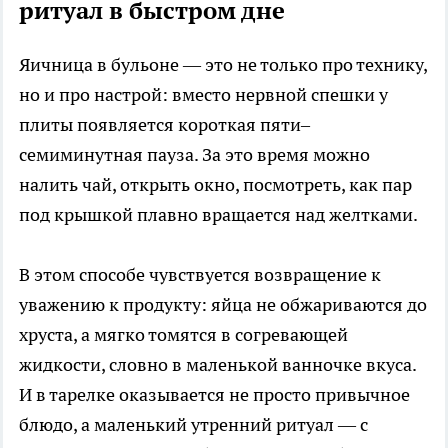
ритуал в быстром дне
Яичница в бульоне — это не только про технику,
но и про настрой: вместо нервной спешки у
плиты появляется короткая пяти–
семиминутная пауза. За это время можно
налить чай, открыть окно, посмотреть, как пар
под крышкой плавно вращается над желтками.​
В этом способе чувствуется возвращение к
уважению к продукту: яйца не обжариваются до
хруста, а мягко томятся в согревающей
жидкости, словно в маленькой ванночке вкуса.
И в тарелке оказывается не просто привычное
блюдо, а маленький утренний ритуал — с