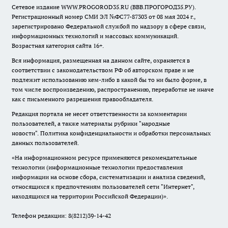
Сетевое издание WWW.PROGOROD35.RU (ВВВ.ПРОГОРОД35.РУ).
Регистрационный номер СМИ ЭЛ №ФС77-87303 от 08 мая 2024 г.,
зарегистрировано Федеральной службой по надзору в сфере связи,
информационных технологий и массовых коммуникаций.
Возрастная категория сайта 16+.
Вся информация, размещенная на данном сайте, охраняется в
соответствии с законодательством РФ об авторском праве и не
подлежит использованию кем-либо в какой бы то ни было форме, в
том числе воспроизведению, распространению, переработке не иначе
как с письменного разрешения правообладателя.
Редакция портала не несет ответственности за комментарии
пользователей, а также материалы рубрики "народные
новости".
Политика конфиденциальности и обработки персональных
данных пользователей
.
«На информационном ресурсе применяются рекомендательные
технологии (информационные технологии предоставления
информации на основе сбора, систематизации и анализа сведений,
относящихся к предпочтениям пользователей сети "Интернет",
находящихся на территории Российской Федерации)».
Телефон редакции: 8(8212)39-14-42