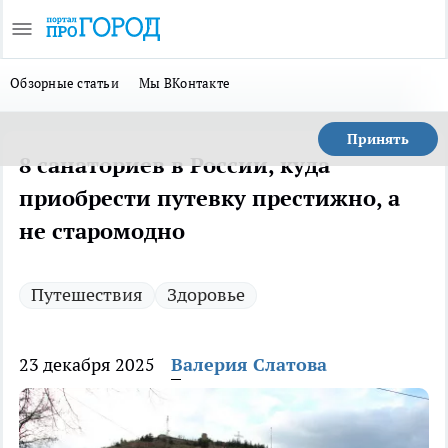
Обзорные статьи
Мы ВКонтакте
Принять
8 санаториев в России, куда
приобрести путевку престижно, а
не старомодно
Путешествия
Здоровье
23 декабря 2025
Валерия Слатова