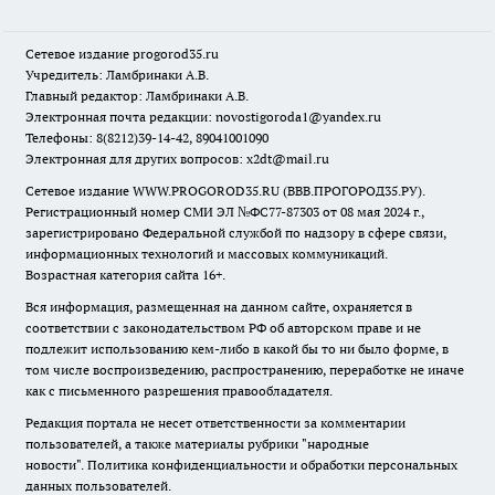
Сетевое издание
progorod35.r
u
Учредитель: Ламбринаки А.В.
Главный редактор: Ламбринаки А.В.
Электронная почта редакции:
novostigoroda1@yandex.ru
Телефоны: 8(8212)39-14-42, 89041001090
Электронная для других вопросов: x2dt@mail.ru
Сетевое издание WWW.PROGOROD35.RU (ВВВ.ПРОГОРОД35.РУ).
Регистрационный номер СМИ ЭЛ №ФС77-87303 от 08 мая 2024 г.,
зарегистрировано Федеральной службой по надзору в сфере связи,
информационных технологий и массовых коммуникаций.
Возрастная категория сайта 16+.
Вся информация, размещенная на данном сайте, охраняется в
соответствии с законодательством РФ об авторском праве и не
подлежит использованию кем-либо в какой бы то ни было форме, в
том числе воспроизведению, распространению, переработке не иначе
как с письменного разрешения правообладателя.
Редакция портала не несет ответственности за комментарии
пользователей, а также материалы рубрики "народные
новости".
Политика конфиденциальности и обработки персональных
данных пользователей
.