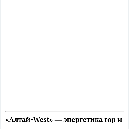
«Алтай-West» — энергетика гор и