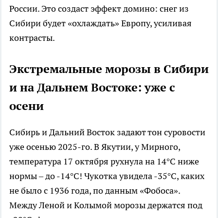
России. Это создаст эффект домино: снег из
Сибири будет «охлаждать» Европу, усиливая
контрасты.
Экстремальные морозы в Сибири
и на Дальнем Востоке: уже с
осени
Сибирь и Дальний Восток задают тон суровости
уже осенью 2025-го. В Якутии, у Мирного,
температура 17 октября рухнула на 14°C ниже
нормы – до -14°C! Чукотка увидела -35°C, каких
не было с 1936 года, по данным «Фобоса».
Между Леной и Колымой морозы держатся под