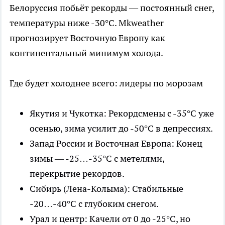
Белоруссия побьёт рекорды — постоянный снег,
температуры ниже -30°C. Mkweather
прогнозирует Восточную Европу как
континентальный минимум холода.
Где будет холоднее всего: лидеры по морозам
Якутия и Чукотка: Рекордсмены с -35°C уже
осенью, зима усилит до -50°C в депрессиях.
Запад России и Восточная Европа: Конец
зимы — -25…-35°C с метелями,
перекрытие рекордов.
Сибирь (Лена-Колыма): Стабильные
-20…-40°C с глубоким снегом.
Урал и центр: Качели от 0 до -25°C, но