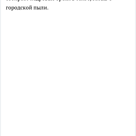
городской пыли.