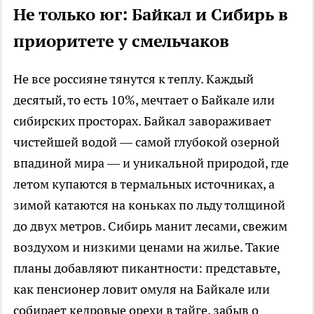
Не только юг: Байкал и Сибирь в
приоритете у смельчаков
Не все россияне тянутся к теплу. Каждый
десятый, то есть 10%, мечтает о Байкале или
сибирских просторах. Байкал завораживает
чистейшей водой — самой глубокой озерной
впадиной мира — и уникальной природой, где
летом купаются в термальных источниках, а
зимой катаются на коньках по льду толщиной
до двух метров. Сибирь манит лесами, свежим
воздухом и низкими ценами на жилье. Такие
планы добавляют пикантности: представьте,
как пенсионер ловит омуля на Байкале или
собирает кедровые орехи в тайге, забыв о