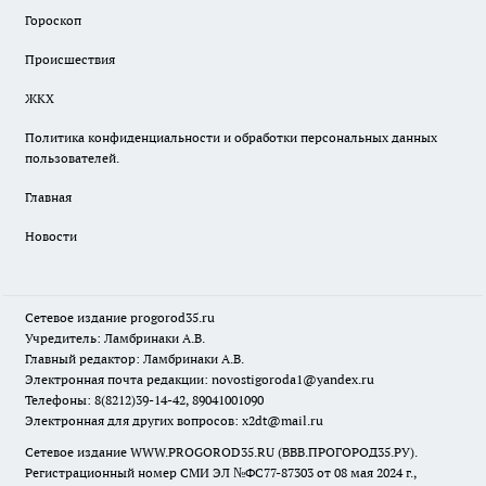
Гороскоп
Происшествия
ЖКХ
Политика конфиденциальности и обработки персональных данных
пользователей.
Главная
Новости
Сетевое издание
progorod35.r
u
Учредитель: Ламбринаки А.В.
Главный редактор: Ламбринаки А.В.
Электронная почта редакции:
novostigoroda1@yandex.ru
Телефоны: 8(8212)39-14-42, 89041001090
Электронная для других вопросов: x2dt@mail.ru
Сетевое издание WWW.PROGOROD35.RU (ВВВ.ПРОГОРОД35.РУ).
Регистрационный номер СМИ ЭЛ №ФС77-87303 от 08 мая 2024 г.,