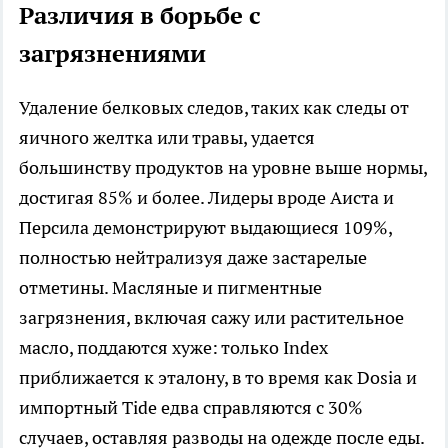
Различия в борьбе с
загрязнениями
Удаление белковых следов, таких как следы от
яичного желтка или травы, удается
большинству продуктов на уровне выше нормы,
достигая 85% и более. Лидеры вроде Аиста и
Персила демонстрируют выдающиеся 109%,
полностью нейтрализуя даже застарелые
отметины. Масляные и пигментные
загрязнения, включая сажу или растительное
масло, поддаются хуже: только Index
приближается к эталону, в то время как Dosia и
импортный Tide едва справляются с 30%
случаев, оставляя разводы на одежде после еды.​