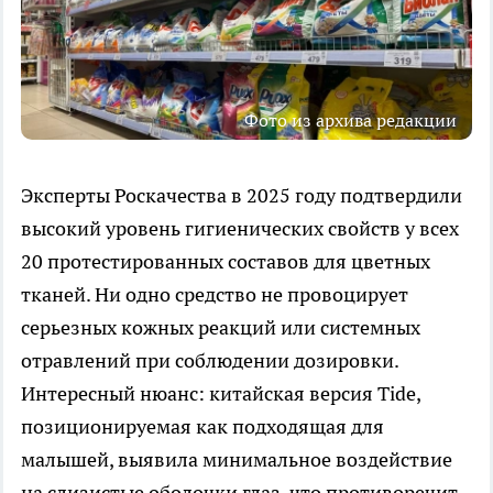
Фото из архива редакции
Эксперты Роскачества в 2025 году подтвердили
высокий уровень гигиенических свойств у всех
20 протестированных составов для цветных
тканей. Ни одно средство не провоцирует
серьезных кожных реакций или системных
отравлений при соблюдении дозировки.
Интересный нюанс: китайская версия Tide,
позиционируемая как подходящая для
малышей, выявила минимальное воздействие
на слизистые оболочки глаз, что противоречит