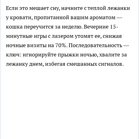
Если это мешает сну, начните с теплой лежанки
у кровати, пропитанной вашим ароматом —
кошка переучится за неделю. Вечерние 15-
минутные игры с лазером утомят ее, снижая
ночные визиты на 70%. Последовательность —
ключ: игнорируйте прыжки ночью, хвалите за
лежанку днем, избегая смешанных сигналов.