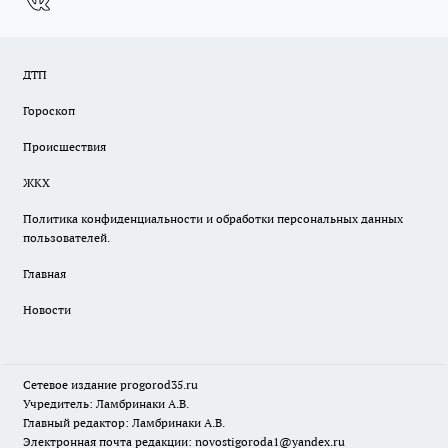
ДТП
Гороскоп
Происшествия
ЖКХ
Политика конфиденциальности и обработки персональных данных
пользователей.
Главная
Новости
Сетевое издание
progorod35.r
u
Учредитель: Ламбринаки А.В.
Главный редактор: Ламбринаки А.В.
Электронная почта редакции:
novostigoroda1@yandex.ru