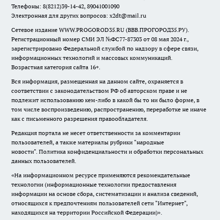
Телефоны: 8(8212)39-14-42, 89041001090
Электронная для других вопросов: x2dt@mail.ru
Сетевое издание WWW.PROGOROD35.RU (ВВВ.ПРОГОРОД35.РУ).
Регистрационный номер СМИ ЭЛ №ФС77-87303 от 08 мая 2024 г.,
зарегистрировано Федеральной службой по надзору в сфере связи,
информационных технологий и массовых коммуникаций.
Возрастная категория сайта 16+.
Вся информация, размещенная на данном сайте, охраняется в
соответствии с законодательством РФ об авторском праве и не
подлежит использованию кем-либо в какой бы то ни было форме, в
том числе воспроизведению, распространению, переработке не иначе
как с письменного разрешения правообладателя.
Редакция портала не несет ответственности за комментарии
пользователей, а также материалы рубрики "народные
новости".
Политика конфиденциальности и обработки персональных
данных пользователей
.
«На информационном ресурсе применяются рекомендательные
технологии (информационные технологии предоставления
информации на основе сбора, систематизации и анализа сведений,
относящихся к предпочтениям пользователей сети "Интернет",
находящихся на территории Российской Федерации)».