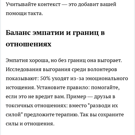
Учитывайте контекст — это добавит вашей
помощи такта.
Баланс эмпатии и границ в
отношениях
Эмпатия хороша, но без границ она выгорает.
Исследования выгорания среди волонтеров
показывают: 50% уходят из-за эмоционального
истощения. Установите правило: помогайте,
если это не вредит вам. Пример — друзья в
токсичных отношениях: вместо "разводи их
силой" предложите терапию. Так вы сохраните
силы и отношения.