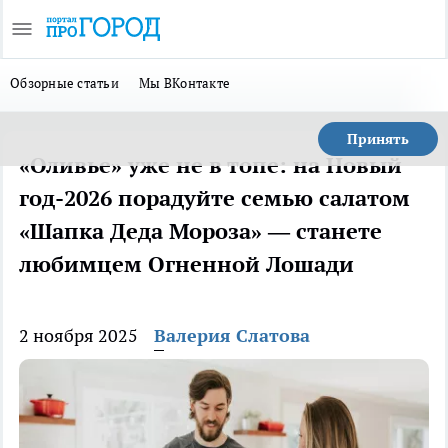
Обзорные статьи
Мы ВКонтакте
Принять
«Оливье» уже не в топе: на Новый
год-2026 порадуйте семью салатом
«Шапка Деда Мороза» — станете
любимцем Огненной Лошади
2 ноября 2025
Валерия Слатова