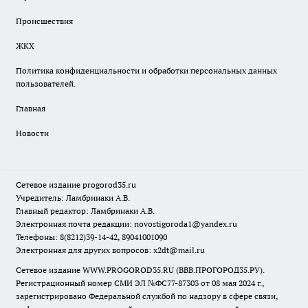
Происшествия
ЖКХ
Политика конфиденциальности и обработки персональных данных
пользователей.
Главная
Новости
Сетевое издание
progorod35.r
u
Учредитель: Ламбринаки А.В.
Главный редактор: Ламбринаки А.В.
Электронная почта редакции:
novostigoroda1@yandex.ru
Телефоны: 8(8212)39-14-42, 89041001090
Электронная для других вопросов: x2dt@mail.ru
Сетевое издание WWW.PROGOROD35.RU (ВВВ.ПРОГОРОД35.РУ).
Регистрационный номер СМИ ЭЛ №ФС77-87303 от 08 мая 2024 г.,
зарегистрировано Федеральной службой по надзору в сфере связи,