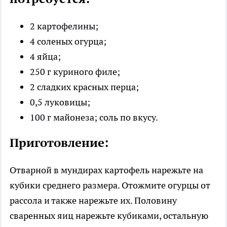
2 картофелины;
4 соленых огурца;
4 яйца;
250 г куриного филе;
2 сладких красных перца;
0,5 луковицы;
100 г майонеза; соль по вкусу.
Приготовление:
Отварной в мундирах картофель нарежьте на
кубики среднего размера. Отожмите огурцы от
рассола и также нарежьте их. Половину
сваренных яиц нарежьте кубиками, остальную