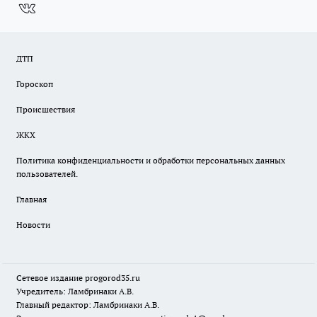
ДТП
Гороскоп
Происшествия
ЖКХ
Политика конфиденциальности и обработки персональных данных
пользователей.
Главная
Новости
Сетевое издание
progorod35.r
u
Учредитель: Ламбринаки А.В.
Главный редактор: Ламбринаки А.В.