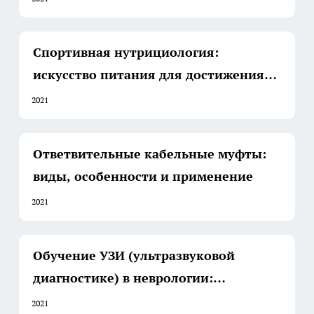
Спортивная нутрициология:
искусство питания для достижения
спортивных целей
2021
Ответвительные кабельные муфты:
виды, особенности и применение
2021
Обучение УЗИ (ультразвуковой
диагностике) в неврологии:
Современные подходы и
2021