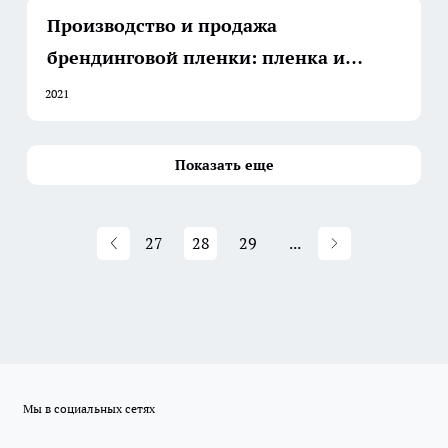
Производство и продажа
брендинговой пленки: пленка и
пакеты с печатью
2021
Показать еще
27
28
29
...
Мы в социальных сетях