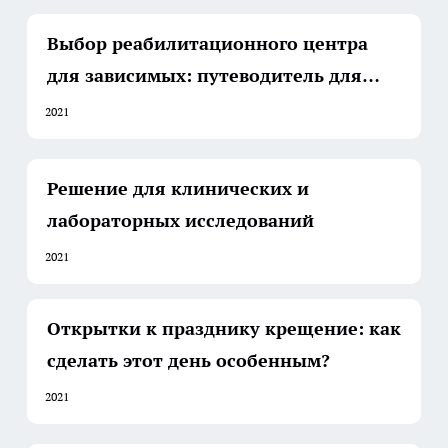
Выбор реабилитационного центра
для зависимых: путеводитель для
осознанного решения
2021
Решение для клинических и
лабораторных исследований
2021
Открытки к празднику крещение: как
сделать этот день особенным?
2021