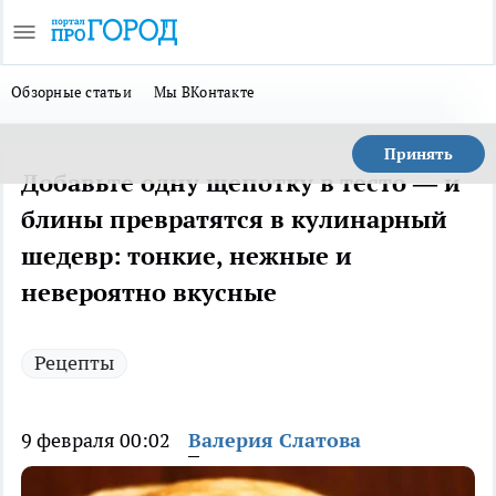
Обзорные статьи
Мы ВКонтакте
Принять
Добавьте одну щепотку в тесто — и
блины превратятся в кулинарный
шедевр: тонкие, нежные и
невероятно вкусные
Рецепты
9 февраля 00:02
Валерия Слатова