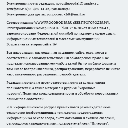
Электронная почта редакции:
novostigoroda1@yandex.ru
Телефоны: 8(8212)39-14-42, 89041001090
Электронная для других вопросов: x2dt@mail.ru
Сетевое издание WWW.PROGOROD35.RU (ВВВ.ПРОГОРОД35.РУ).
Регистрационный номер СМИ ЭЛ №ФС77-87303 от 08 мая 2024 г.,
зарегистрировано Федеральной службой по надзору в сфере связи,
информационных технологий и массовых коммуникаций.
Возрастная категория сайта 16+.
Вся информация, размещенная на данном сайте, охраняется в
соответствии с законодательством РФ об авторском праве и не
подлежит использованию кем-либо в какой бы то ни было форме, в
том числе воспроизведению, распространению, переработке не иначе
как с письменного разрешения правообладателя.
Редакция портала не несет ответственности за комментарии
пользователей, а также материалы рубрики "народные
новости".
Политика конфиденциальности и обработки персональных
данных пользователей
.
«На информационном ресурсе применяются рекомендательные
технологии (информационные технологии предоставления
информации на основе сбора, систематизации и анализа сведений,
относящихся к предпочтениям пользователей сети "Интернет",