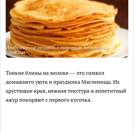
Изображение создано с помощью нейросети
GigaChat
Тонкие блины на молоке — это символ
домашнего уюта и праздника Масленицы. Их
хрустящие края, нежная текстура и аппетитный
ажур покоряют с первого кусочка.