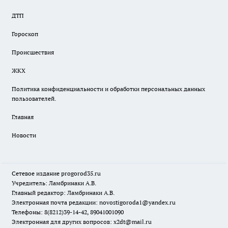
ДТП
Гороскоп
Происшествия
ЖКХ
Политика конфиденциальности и обработки персональных данных
пользователей.
Главная
Новости
Сетевое издание
progorod35.r
u
Учредитель: Ламбринаки А.В.
Главный редактор: Ламбринаки А.В.
Электронная почта редакции:
novostigoroda1@yandex.ru
Телефоны: 8(8212)39-14-42, 89041001090
Электронная для других вопросов: x2dt@mail.ru