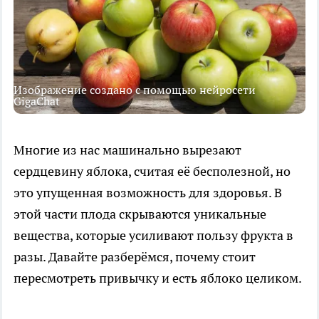
Изображение создано с помощью нейросети
GigaChat
Многие из нас машинально вырезают
сердцевину яблока, считая её бесполезной, но
это упущенная возможность для здоровья. В
этой части плода скрываются уникальные
вещества, которые усиливают пользу фрукта в
разы. Давайте разберёмся, почему стоит
пересмотреть привычку и есть яблоко целиком.