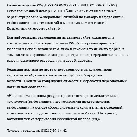
Сетевое издание WWW.PROGOROD35.RU (ВВВ.ПРОГОРОД35.РУ).
Регистрационный номер СМИ ЭЛ №ФС77-87303 от 08 мая 2024 г.,
зарегистрировано Федеральной службой по надзору в сфере связи,
информационных технологий и массовых коммуникаций.
Возрастная категория сайта 16+.
Вся информация, размещенная на данном сайте, охраняется в
соответствии с законодательством РФ об авторском праве и не
подлежит использованию кем-либо в какой бы то ни было форме, в
том числе воспроизведению, распространению, переработке не иначе
как с письменного разрешения правообладателя.
Редакция портала не несет ответственности за комментарии
пользователей, а также материалы рубрики "народные
новости".
Политика конфиденциальности и обработки персональных
данных пользователей
.
«На информационном ресурсе применяются рекомендательные
технологии (информационные технологии предоставления
информации на основе сбора, систематизации и анализа сведений,
относящихся к предпочтениям пользователей сети "Интернет",
находящихся на территории Российской Федерации)».
Телефон редакции: 8(8212)39-14-42