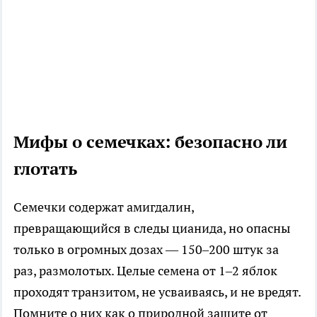
Мифы о семечках: безопасно ли
глотать
Семечки содержат амигдалин,
превращающийся в следы цианида, но опасны
только в огромных дозах — 150–200 штук за
раз, размолотых. Целые семена от 1–2 яблок
проходят транзитом, не усваиваясь, и не вредят.
Помните о них как о природной защите от