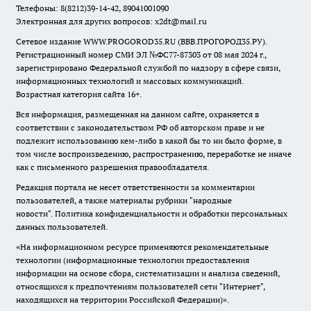
Телефоны: 8(8212)39-14-42, 89041001090
Электронная для других вопросов: x2dt@mail.ru
Сетевое издание WWW.PROGOROD35.RU (ВВВ.ПРОГОРОД35.РУ).
Регистрационный номер СМИ ЭЛ №ФС77-87303 от 08 мая 2024 г.,
зарегистрировано Федеральной службой по надзору в сфере связи,
информационных технологий и массовых коммуникаций.
Возрастная категория сайта 16+.
Вся информация, размещенная на данном сайте, охраняется в
соответствии с законодательством РФ об авторском праве и не
подлежит использованию кем-либо в какой бы то ни было форме, в
том числе воспроизведению, распространению, переработке не иначе
как с письменного разрешения правообладателя.
Редакция портала не несет ответственности за комментарии
пользователей, а также материалы рубрики "народные
новости".
Политика конфиденциальности и обработки персональных
данных пользователей
.
«На информационном ресурсе применяются рекомендательные
технологии (информационные технологии предоставления
информации на основе сбора, систематизации и анализа сведений,
относящихся к предпочтениям пользователей сети "Интернет",
находящихся на территории Российской Федерации)».