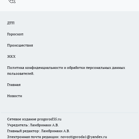
ДТП
Гороскоп
Происшествия
ЖКХ
Политика конфиденциальности и обработки персональных данных
пользователей.
Главная
Новости
Сетевое издание
progorod35.r
u
Учредитель: Ламбринаки А.В.
Главный редактор: Ламбринаки А.В.
Электронная почта редакции:
novostigoroda1@yandex.ru