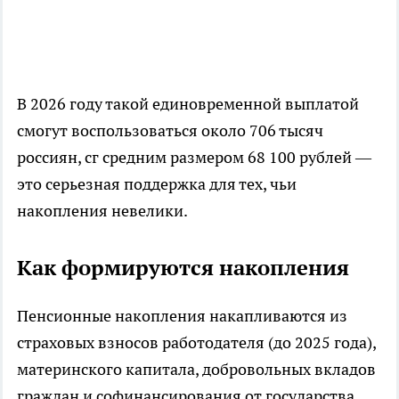
В 2026 году такой единовременной выплатой
смогут воспользоваться около 706 тысяч
россиян, сг средним размером 68 100 рублей —
это серьезная поддержка для тех, чьи
накопления невелики.
Как формируются накопления
Пенсионные накопления накапливаются из
страховых взносов работодателя (до 2025 года),
материнского капитала, добровольных вкладов
граждан и софинансирования от государства.