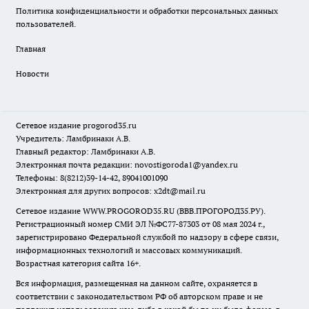
Политика конфиденциальности и обработки персональных данных
пользователей.
Главная
Новости
Сетевое издание
progorod35.r
u
Учредитель: Ламбринаки А.В.
Главный редактор: Ламбринаки А.В.
Электронная почта редакции:
novostigoroda1@yandex.ru
Телефоны: 8(8212)39-14-42, 89041001090
Электронная для других вопросов: x2dt@mail.ru
Сетевое издание WWW.PROGOROD35.RU (ВВВ.ПРОГОРОД35.РУ).
Регистрационный номер СМИ ЭЛ №ФС77-87303 от 08 мая 2024 г.,
зарегистрировано Федеральной службой по надзору в сфере связи,
информационных технологий и массовых коммуникаций.
Возрастная категория сайта 16+.
Вся информация, размещенная на данном сайте, охраняется в
соответствии с законодательством РФ об авторском праве и не