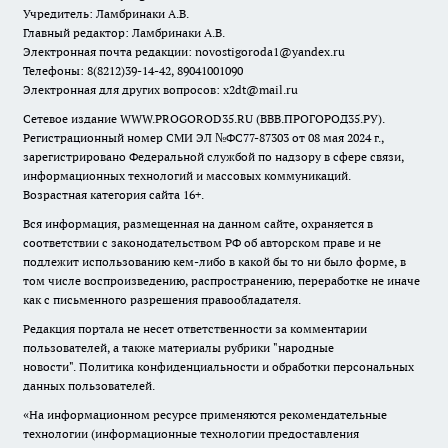
Учредитель: Ламбринаки А.В.
Главный редактор: Ламбринаки А.В.
Электронная почта редакции:
novostigoroda1@yandex.ru
Телефоны: 8(8212)39-14-42, 89041001090
Электронная для других вопросов: x2dt@mail.ru
Сетевое издание WWW.PROGOROD35.RU (ВВВ.ПРОГОРОД35.РУ).
Регистрационный номер СМИ ЭЛ №ФС77-87303 от 08 мая 2024 г.,
зарегистрировано Федеральной службой по надзору в сфере связи,
информационных технологий и массовых коммуникаций.
Возрастная категория сайта 16+.
Вся информация, размещенная на данном сайте, охраняется в
соответствии с законодательством РФ об авторском праве и не
подлежит использованию кем-либо в какой бы то ни было форме, в
том числе воспроизведению, распространению, переработке не иначе
как с письменного разрешения правообладателя.
Редакция портала не несет ответственности за комментарии
пользователей, а также материалы рубрики "народные
новости".
Политика конфиденциальности и обработки персональных
данных пользователей
.
«На информационном ресурсе применяются рекомендательные
технологии (информационные технологии предоставления