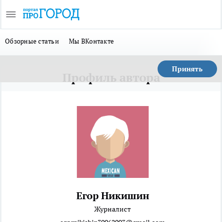
Обзорные статьи
Мы ВКонтакте
Принять
Профиль автора
Егор Никишин
Журналист