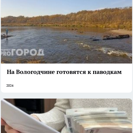
На Вологодчине готовятся к паводкам
2024