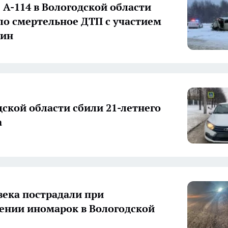
е А-114 в Вологодской области
о смертельное ДТП с участием
шин
дской области сбили 21-летнего
а
века пострадали при
ении иномарок в Вологодской