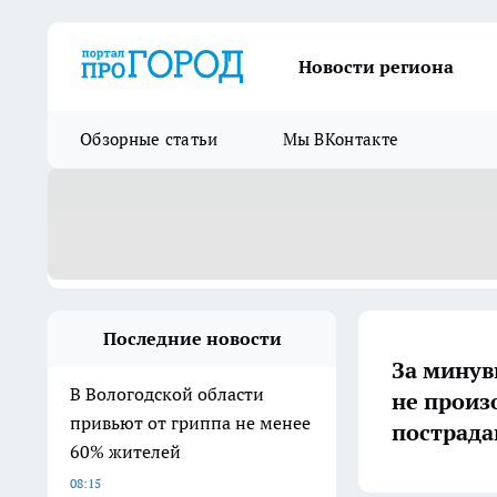
Новости региона
Обзорные статьи
Мы ВКонтакте
Последние новости
За минув
В Вологодской области
не произ
привьют от гриппа не менее
пострад
60% жителей
08:15