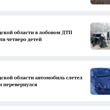
дской области в лобовом ДТП
ли четверо детей
дской области автомобиль слетел
 и перевернулся