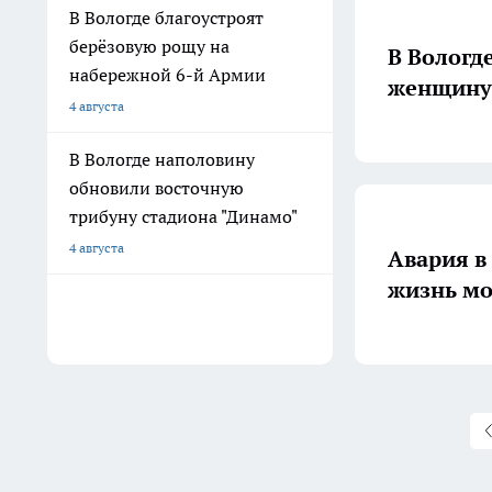
В Вологде благоустроят
берёзовую рощу на
В Вологд
набережной 6-й Армии
женщину 
4 августа
В Вологде наполовину
обновили восточную
трибуну стадиона "Динамо"
4 августа
Авария в
жизнь мо