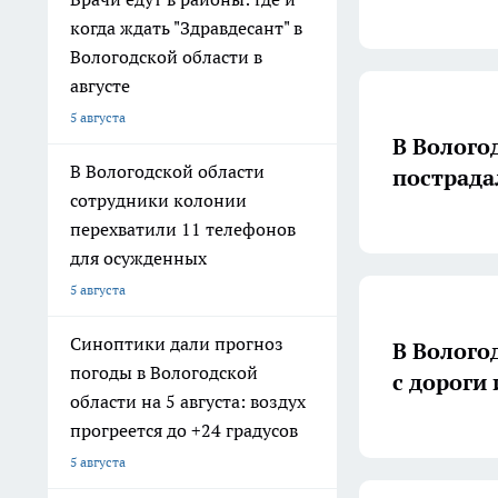
когда ждать "Здравдесант" в
Вологодской области в
августе
5 августа
В Волого
В Вологодской области
пострада
сотрудники колонии
перехватили 11 телефонов
для осужденных
5 августа
Синоптики дали прогноз
В Волого
погоды в Вологодской
с дороги
области на 5 августа: воздух
прогреется до +24 градусов
5 августа