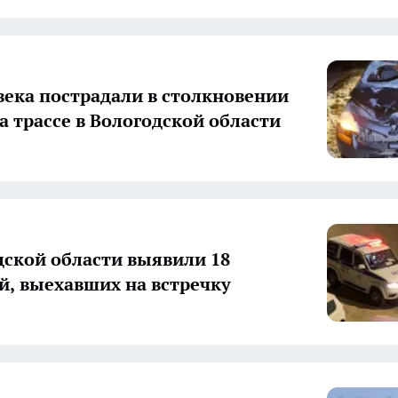
века пострадали в столкновении
а трассе в Вологодской области
дской области выявили 18
й, выехавших на встречку