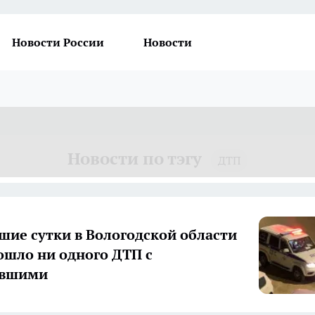
Новости России
Новости
Новости по тэгу
ДТП
шие сутки в Вологодской области
ошло ни одного ДТП с
авшими