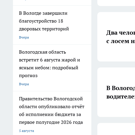
В Вологде завершили
благоустройство 18
дворовых территорий
Два чело
Вчера
с лосем н
Вологодская область
встретит 6 августа жарой и
ясным небом: подробный
прогноз
Вчера
В Волого
водителе
Правительство Вологодской
области опубликовало отчёт
об исполнении бюджета за
первое полугодие 2026 года
5 августа