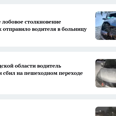
е лобовое столкновение
 отправило водителя в больницу
дской области водитель
 сбил на пешеходном переходе