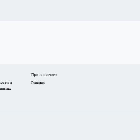
Происшествия
ости и
Главная
данных