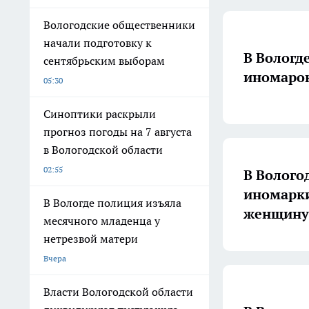
Вологодские общественники
начали подготовку к
В Вологд
сентябрьским выборам
иномарок
05:30
Синоптики раскрыли
прогноз погоды на 7 августа
в Вологодской области
02:55
В Волого
иномарки
В Вологде полиция изъяла
женщину
месячного младенца у
нетрезвой матери
Вчера
Власти Вологодской области