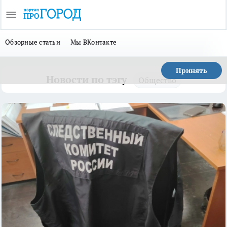
Обзорные статьи
Мы ВКонтакте
Принять
Новости по тэгу
Общество