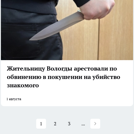
Жительницу Вологды арестовали по
обвинению в покушении на убийство
знакомого
1 августа
1
2
3
...