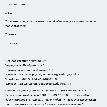
Происшествия
ЖКХ
Политика конфиденциальности и обработки персональных данных
пользователей.
Главная
Новости
Сетевое издание
progorod35.r
u
Учредитель: Ламбринаки А.В.
Главный редактор: Ламбринаки А.В.
Электронная почта редакции:
novostigoroda1@yandex.ru
Телефоны: 8(8212)39-14-42, 89041001090
Электронная для других вопросов: x2dt@mail.ru
Сетевое издание WWW.PROGOROD35.RU (ВВВ.ПРОГОРОД35.РУ).
Регистрационный номер СМИ ЭЛ №ФС77-87303 от 08 мая 2024 г.,
зарегистрировано Федеральной службой по надзору в сфере связи,
информационных технологий и массовых коммуникаций.