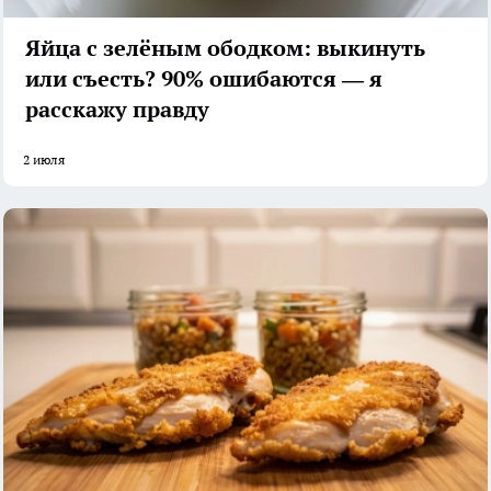
Яйца с зелёным ободком: выкинуть
или съесть? 90% ошибаются — я
расскажу правду
2 июля