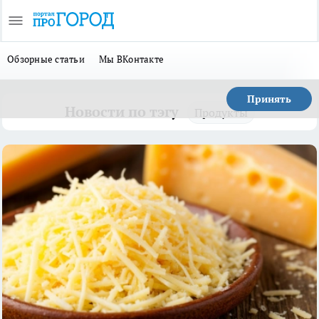
Обзорные статьи
Мы ВКонтакте
Принять
Новости по тэгу
Продукты