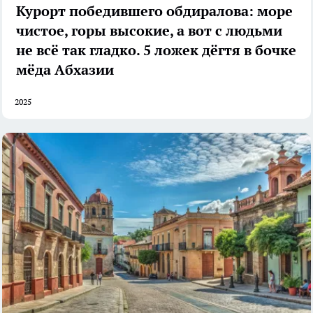
Курорт победившего обдиралова: море
чистое, горы высокие, а вот с людьми
не всё так гладко. 5 ложек дёгтя в бочке
мёда Абхазии
2025