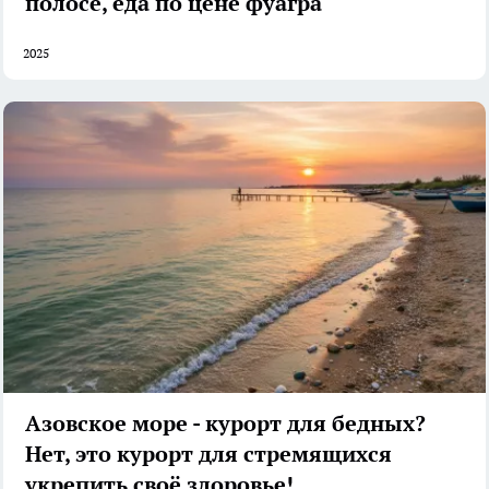
полосе, еда по цене фуагра
2025
Азовское море - курорт для бедных?
Нет, это курорт для стремящихся
укрепить своё здоровье!