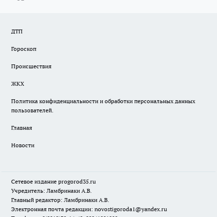
ДТП
Гороскоп
Происшествия
ЖКХ
Политика конфиденциальности и обработки персональных данных
пользователей.
Главная
Новости
Сетевое издание
progorod35.r
u
Учредитель: Ламбринаки А.В.
Главный редактор: Ламбринаки А.В.
Электронная почта редакции:
novostigoroda1@yandex.ru