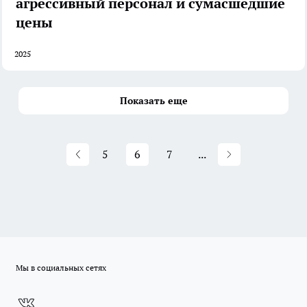
агрессивный персонал и сумасшедшие
цены
2025
Показать еще
5
6
7
...
Мы в социальных сетях