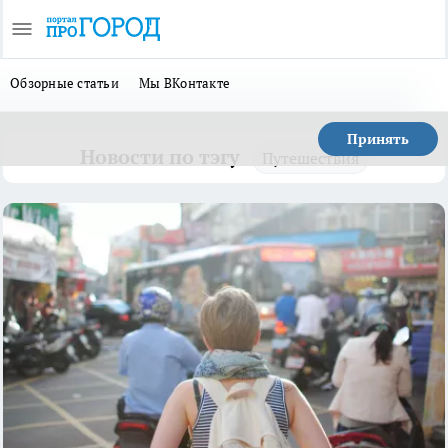
Обзорные статьи
Мы ВКонтакте
Принять
Новости по тэгу
Путешествия