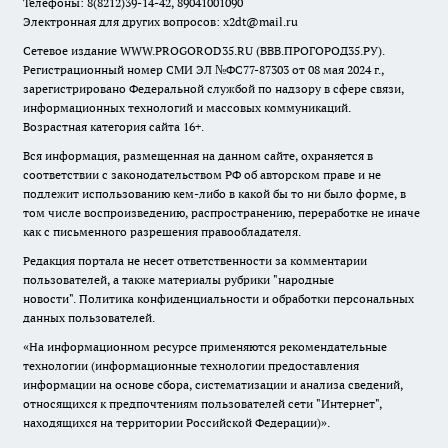
Телефоны: 8(8212)39-14-42, 89041001090
Электронная для других вопросов: x2dt@mail.ru
Сетевое издание WWW.PROGOROD35.RU (ВВВ.ПРОГОРОД35.РУ).
Регистрационный номер СМИ ЭЛ №ФС77-87303 от 08 мая 2024 г.,
зарегистрировано Федеральной службой по надзору в сфере связи,
информационных технологий и массовых коммуникаций.
Возрастная категория сайта 16+.
Вся информация, размещенная на данном сайте, охраняется в
соответствии с законодательством РФ об авторском праве и не
подлежит использованию кем-либо в какой бы то ни было форме, в
том числе воспроизведению, распространению, переработке не иначе
как с письменного разрешения правообладателя.
Редакция портала не несет ответственности за комментарии
пользователей, а также материалы рубрики "народные
новости".
Политика конфиденциальности и обработки персональных
данных пользователей
.
«На информационном ресурсе применяются рекомендательные
технологии (информационные технологии предоставления
информации на основе сбора, систематизации и анализа сведений,
относящихся к предпочтениям пользователей сети "Интернет",
находящихся на территории Российской Федерации)».