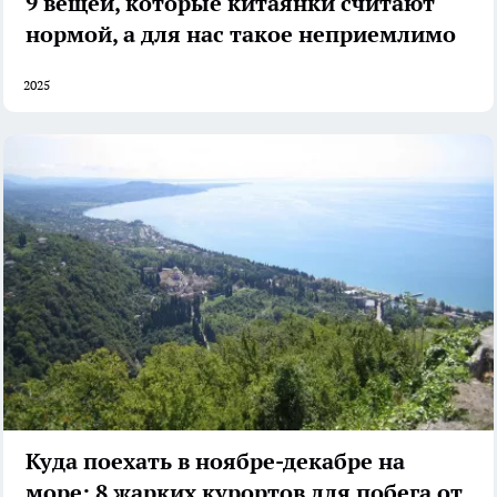
9 вещей, которые китаянки считают
нормой, а для нас такое неприемлимо
2025
Куда поехать в ноябре-декабре на
море: 8 жарких курортов для побега от