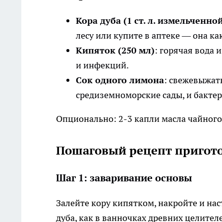
Кора дуба (1 ст. л. измельченно
лесу или купите в аптеке — она 
Кипяток (250 мл)
: горячая вода 
и инфекций.​
Сок одного лимона
: свежевыжат
средиземноморские сады, и бакте
Опционально: 2-3 капли масла чайного 
Пошаговый рецепт пригот
Шаг 1: заваривание основы
Залейте кору кипятком, накройте и на
дуба, как в ванночках древних целител