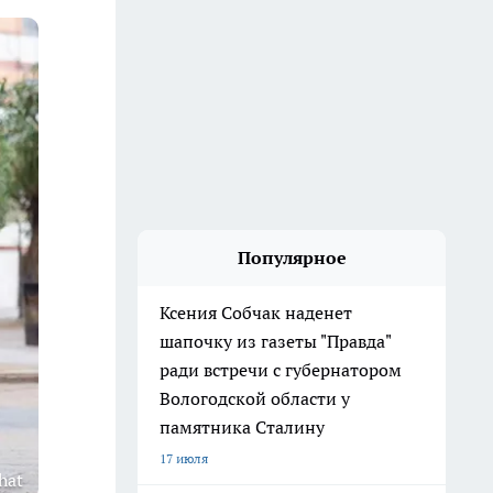
Популярное
Ксения Собчак наденет
шапочку из газеты "Правда"
ради встречи с губернатором
Вологодской области у
памятника Сталину
17 июля
hat