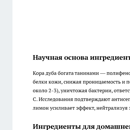
Научная основа ингредиен
Кора дуба богата танинами — полифен
белки кожи, снижая проницаемость и п
около 2-3), уничтожая бактерии, ответ
C. Исследования подтверждают антисеп
лимон усиливает эффект, нейтрализуя з
Ингредиенты для домашнег