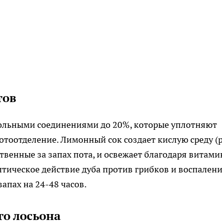
тов
ольными соединениями до 20%, которые уплотняют
отоотделение. Лимонный сок создает кислую среду (
ственные за запах пота, и освежает благодаря витами
тическое действие дуба против грибков и воспалени
апах на 24-48 часов.
о лосьона