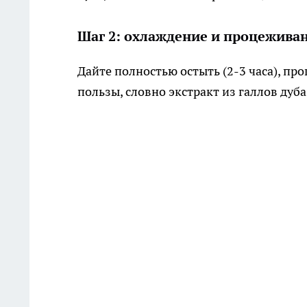
Шаг 2: охлаждение и процежива
Дайте полностью остыть (2-3 часа), п
пользы, словно экстракт из галлов дуба.