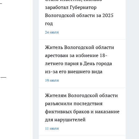
—
заработал Губернатор
Вологодской области за 2025
год
24 июля
Житель Вологодской области
арестован за избиение 18-
летнего парня в День города
из-за его внешнего вида
я —
19 июля
Жителям Вологодской области
разъяснили последствия
фиктивных браков и наказание
для нарушителей
11 июля