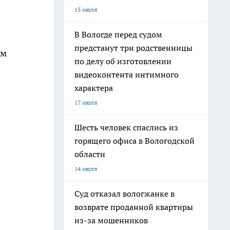
15 июля
В Вологде перед судом
предстанут три родственницы
ум
по делу об изготовлении
видеоконтента интимного
характера
17 июля
Шесть человек спаслись из
горящего офиса в Вологодской
области
14 июля
Суд отказал вологжанке в
возврате проданной квартиры
из-за мошенников