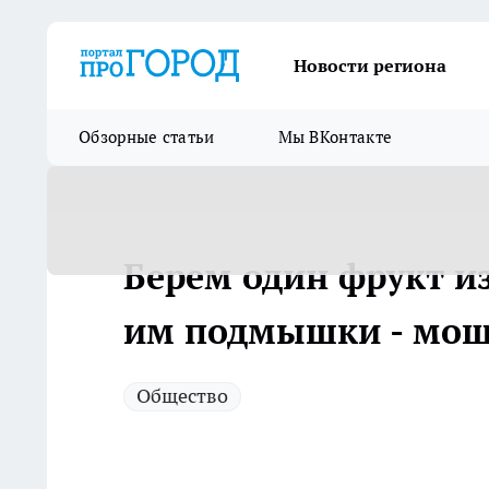
Новости региона
Обзорные статьи
Мы ВКонтакте
Берем один фрукт и
им подмышки - мощ
Общество