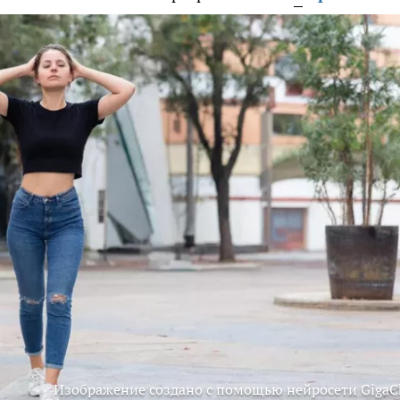
Изображение создано с помощью нейросети GigaC