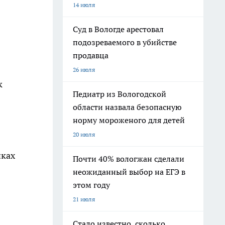
14 июля
Суд в Вологде арестовал
подозреваемого в убийстве
продавца
26 июля
к
Педиатр из Вологодской
области назвала безопасную
норму мороженого для детей
20 июля
иках
Почти 40% вологжан сделали
неожиданный выбор на ЕГЭ в
этом году
21 июля
Стало известно, сколько