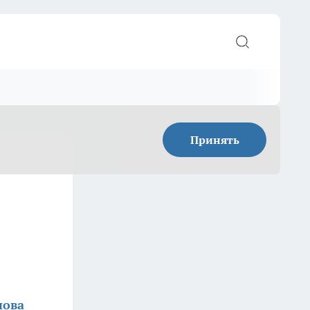
Принять
нова