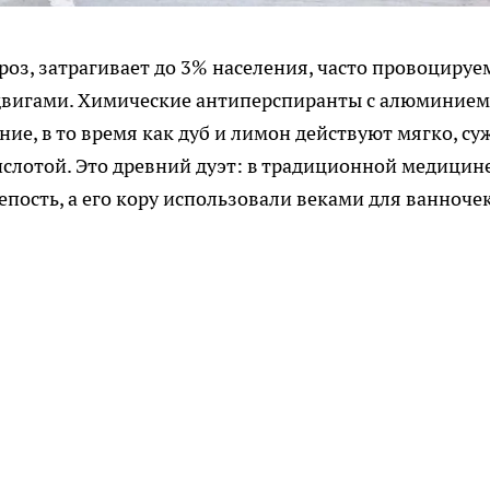
оз, затрагивает до 3% населения, часто провоцируе
двигами. Химические антиперспиранты с алюминием
ие, в то время как дуб и лимон действуют мягко, су
слотой. Это древний дуэт: в традиционной медицин
пость, а его кору использовали веками для ванночек