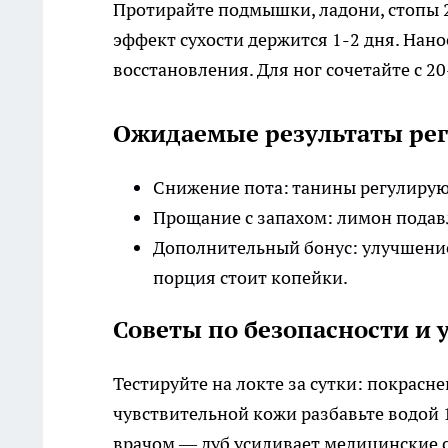
Протирайте подмышки, ладони, стопы 2
эффект сухости держится 1-2 дня. Нано
восстановления. Для ног сочетайте с 
Ожидаемые результаты рег
Снижение пота: танины регулируют
Прощание с запахом: лимон подавл
Дополнительный бонус: улучшение 
порция стоит копейки.​
Советы по безопасности и
Тестируйте на локте за сутки: покрасн
чувствительной кожи разбавьте водой 
врачом — дуб усиливает медицинские ср