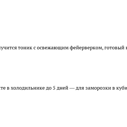
лучится тоник с освежающим фейерверком, готовый 
те в холодильнике до 5 дней — для заморозки в куб