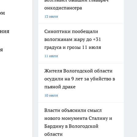
онкодиспансера
ом
13 июля
.
ения
Синоптики пообещали
вологжанам жару до +31
градуса и грозы 11 июля
ая
11 июля
Жителя Вологодской области
осудили на 9 лет за убийство в
пьяной драке
10 июля
Власти объяснили смысл
нового монумента Сталину и
Бардину в Вологодской
области