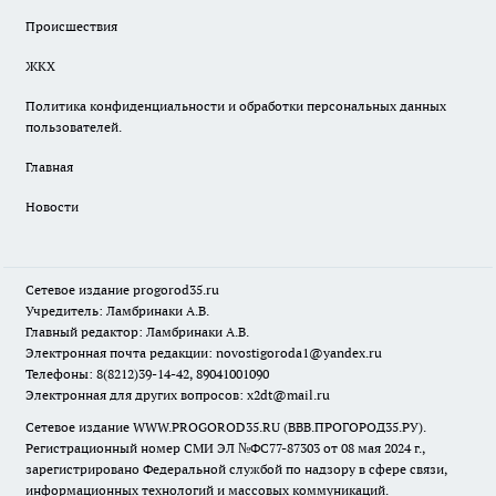
Происшествия
ЖКХ
Политика конфиденциальности и обработки персональных данных
пользователей.
Главная
Новости
Сетевое издание
progorod35.r
u
Учредитель: Ламбринаки А.В.
Главный редактор: Ламбринаки А.В.
Электронная почта редакции:
novostigoroda1@yandex.ru
Телефоны: 8(8212)39-14-42, 89041001090
Электронная для других вопросов: x2dt@mail.ru
Сетевое издание WWW.PROGOROD35.RU (ВВВ.ПРОГОРОД35.РУ).
Регистрационный номер СМИ ЭЛ №ФС77-87303 от 08 мая 2024 г.,
зарегистрировано Федеральной службой по надзору в сфере связи,
информационных технологий и массовых коммуникаций.