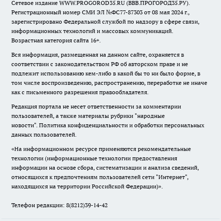
Сетевое издание WWW.PROGOROD35.RU (ВВВ.ПРОГОРОД35.РУ).
Регистрационный номер СМИ ЭЛ №ФС77-87303 от 08 мая 2024 г.,
зарегистрировано Федеральной службой по надзору в сфере связи,
информационных технологий и массовых коммуникаций.
Возрастная категория сайта 16+.
Вся информация, размещенная на данном сайте, охраняется в
соответствии с законодательством РФ об авторском праве и не
подлежит использованию кем-либо в какой бы то ни было форме, в
том числе воспроизведению, распространению, переработке не иначе
как с письменного разрешения правообладателя.
Редакция портала не несет ответственности за комментарии
пользователей, а также материалы рубрики "народные
новости".
Политика конфиденциальности и обработки персональных
данных пользователей
.
«На информационном ресурсе применяются рекомендательные
технологии (информационные технологии предоставления
информации на основе сбора, систематизации и анализа сведений,
относящихся к предпочтениям пользователей сети "Интернет",
находящихся на территории Российской Федерации)».
Телефон редакции: 8(8212)39-14-42