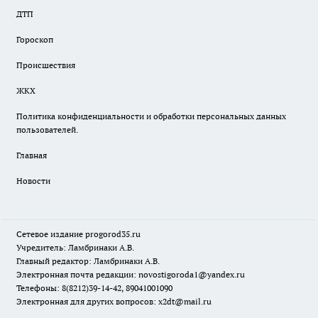
ДТП
Гороскоп
Происшествия
ЖКХ
Политика конфиденциальности и обработки персональных данных
пользователей.
Главная
Новости
Сетевое издание
progorod35.r
u
Учредитель: Ламбринаки А.В.
Главный редактор: Ламбринаки А.В.
Электронная почта редакции:
novostigoroda1@yandex.ru
Телефоны: 8(8212)39-14-42, 89041001090
Электронная для других вопросов: x2dt@mail.ru