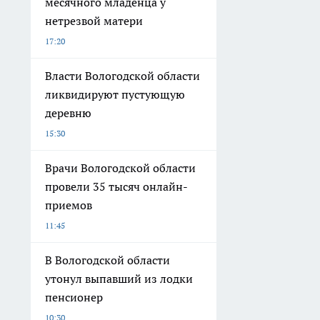
месячного младенца у
нетрезвой матери
17:20
Власти Вологодской области
ликвидируют пустующую
деревню
15:30
Врачи Вологодской области
провели 35 тысяч онлайн-
приемов
11:45
В Вологодской области
утонул выпавший из лодки
пенсионер
10:30