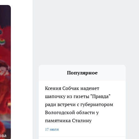
Популярное
Ксения Собчак наденет
шапочку из газеты "Правда"
ради встречи с губернатором
Вологодской области у
памятника Сталину
17 июля
ова