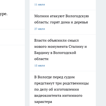
11 июля
уре.
Молнии атакуют Вологодскую
область: горят дома и деревья
27 июля
Власти объяснили смысл
нового монумента Сталину и
Бардину в Вологодской
области
15 июля
В Вологде перед судом
предстанут три родственницы
по делу об изготовлении
видеоконтента интимного
характера