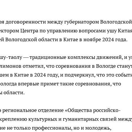
ря договоренности между губернатором Вологодской
ектором Центра по управлению вопросами ушу Кита
 Вологодской области в Китае в ноябре 2024 года.
 ушу-таолу — традиционные комплексы движений, и 
лимонов отметил, что соревнования в Вологде стану
ем в Китае в 2024 году, и подчеркнул, что это событ
Вологда впервые примет такие соревнования, что
ы области.
о региональное отделение «Общества российско-
укреплению культурных и гуманитарных связей межд
ие не только профессионалы, но и молодежь,