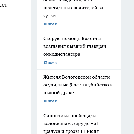
шет
нелегальных водителей за
сутки
10 июля
Скорую помощь Вологды
возглавил бывший главврач
онкодиспансера
13 июля
Жителя Вологодской области
осудили на 9 лет за убийство в
пьяной драке
10 июля
Синоптики пообещали
вологжанам жару до +31
градуса и грозы 11 июля