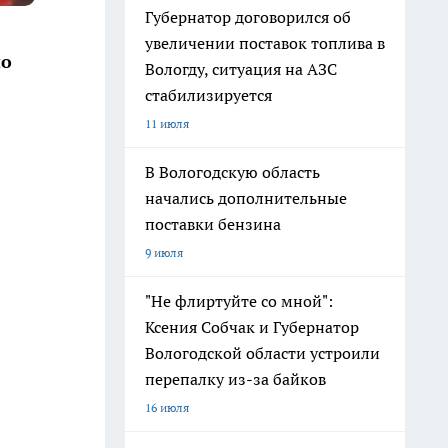
Губернатор договорился об
увеличении поставок топлива в
по
Вологду, ситуация на АЗС
стабилизируется
11 июля
В Вологодскую область
начались дополнительные
поставки бензина
9 июля
"Не флиртуйте со мной":
Ксения Собчак и Губернатор
Вологодской области устроили
перепалку из-за байков
16 июля