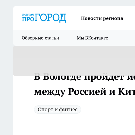
Новости региона
Обзорные статьи
Мы ВКонтакте
В Вологде пройдет и
между Россией и Ки
Спорт и фитнес