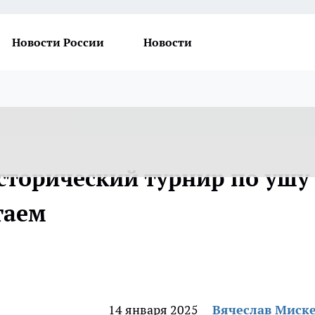
Новости России
Новости
сторический турнир по ушу
таем
14 января 2025
Вячеслав Миск