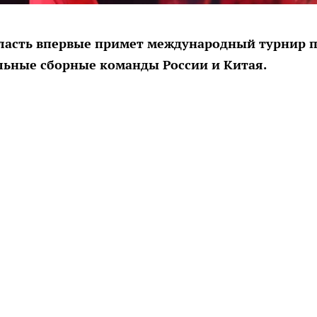
область впервые примет международный турнир 
альные сборные команды России и Китая.