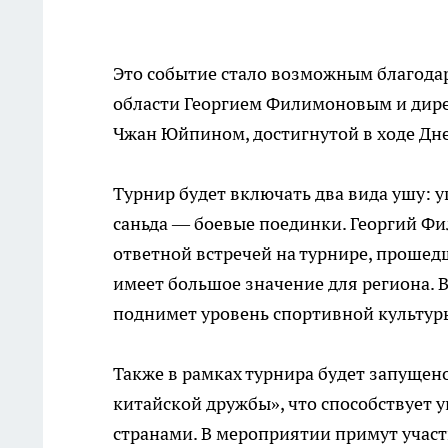
Это событие стало возможным благода
области Георгием Филимоновым и дир
Чжан Юйпином, достигнутой в ходе Дней
Турнир будет включать два вида ушу:
саньда — боевые поединки. Георгий Фи
ответной встречей на турнире, прошедш
имеет большое значение для региона. 
поднимет уровень спортивной культур
Также в рамках турнира будет запущен
китайской дружбы», что способствует 
странами. В мероприятии примут участ