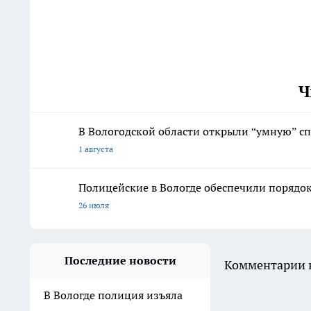
Ч
В Вологодской области открыли “умную” с
1 августа
Полицейские в Вологде обеспечили порядо
26 июля
Последние новости
Комментарии н
В Вологде полиция изъяла