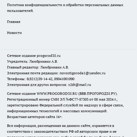
Политика конфиденциальности и обработки персональных данных
пользователей.
Главная
Новости
Сетевое издание
progorod35.r
u
Учредитель: Ламбринаки А.В.
Главный редактор: Ламбринаки А.В.
Электронная почта редакции:
novostigoroda1@yandex.ru
Телефоны: 8(8212)39-14-42, 89041001090
Электронная для других вопросов: x2dt@mail.ru
Сетевое издание WWW.PROGOROD35.RU (ВВВ.ПРОГОРОД35.РУ).
Регистрационный номер СМИ ЭЛ №ФС77-87303 от 08 мая 2024 г.,
зарегистрировано Федеральной службой по надзору в сфере связи,
информационных технологий и массовых коммуникаций.
Возрастная категория сайта 16+.
Вся информация, размещенная на данном сайте, охраняется в
соответствии с законодательством РФ об авторском праве и не