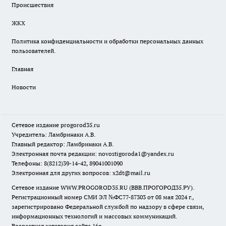
Происшествия
ЖКХ
Политика конфиденциальности и обработки персональных данных
пользователей.
Главная
Новости
Сетевое издание
progorod35.r
u
Учредитель: Ламбринаки А.В.
Главный редактор: Ламбринаки А.В.
Электронная почта редакции:
novostigoroda1@yandex.ru
Телефоны: 8(8212)39-14-42, 89041001090
Электронная для других вопросов: x2dt@mail.ru
Сетевое издание WWW.PROGOROD35.RU (ВВВ.ПРОГОРОД35.РУ).
Регистрационный номер СМИ ЭЛ №ФС77-87303 от 08 мая 2024 г.,
зарегистрировано Федеральной службой по надзору в сфере связи,
информационных технологий и массовых коммуникаций.
Возрастная категория сайта 16+.