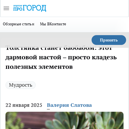
Обзорные статьи
Мы ВКонтакте
Принять
Толстянка станет баобабом: этот
дармовой настой – просто кладезь
полезных элементов
Мудрость
22 января 2025
Валерия Слатова