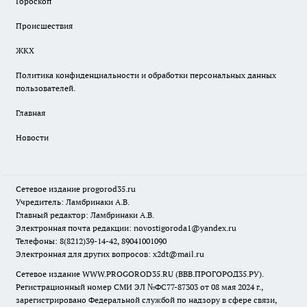
Гороскоп
Происшествия
ЖКХ
Политика конфиденциальности и обработки персональных данных
пользователей.
Главная
Новости
Сетевое издание
progorod35.r
u
Учредитель: Ламбринаки А.В.
Главный редактор: Ламбринаки А.В.
Электронная почта редакции:
novostigoroda1@yandex.ru
Телефоны: 8(8212)39-14-42, 89041001090
Электронная для других вопросов: x2dt@mail.ru
Сетевое издание WWW.PROGOROD35.RU (ВВВ.ПРОГОРОД35.РУ).
Регистрационный номер СМИ ЭЛ №ФС77-87303 от 08 мая 2024 г.,
зарегистрировано Федеральной службой по надзору в сфере связи,