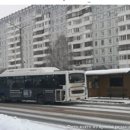
Фото взято из архива редак