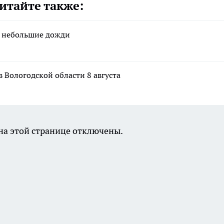
итайте также:
я небольшие дожди
в Вологодской области 8 августа
а этой странице отключены.