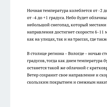
Ночная температура колеблется от -2 д
от -4 до +1 градуса. Небо будет облач
небольшой снегопад, который местами 
направления достигнет скорости 6-11 м
как на улицах, так и на трассах, где т
В столице региона – Вологде – ночью ст
градусов, тогда как днем температура б
останется такой же облачной с кратк
Ветер сохранит свое направление и ско
скользким покрытием и снежным нака