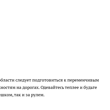
области следует подготовиться к переменчивым
стям на дорогах. Одевайтесь теплее и будьте
ком, так и за рулем.