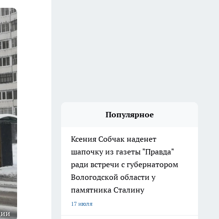
Популярное
Ксения Собчак наденет
шапочку из газеты "Правда"
ради встречи с губернатором
Вологодской области у
памятника Сталину
17 июля
ции