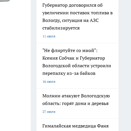
Губернатор договорился об
увеличении поставок топлива в
Вологду, ситуация на АЗС
стабилизируется
11 июля
"Не флиртуйте со мной":
Ксения Собчак и Губернатор
Вологодской области устроили
перепалку из-за байков
16 июля
Молнии атакуют Вологодскую
область: горят дома и деревья
27 июля
Гималайская медведица Фаня