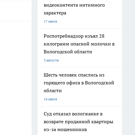
видеоконтента интимного
характера
17 июля
Роспотребнадзор изъял 28
килограмм опасной молочки в
Вологодской области
3 августа
Шесть человек спаслись из
горящего офиса в Вологодской
области
14 июля
Суд отказал вологжанке в
возврате проданной квартиры
из-за мошенников