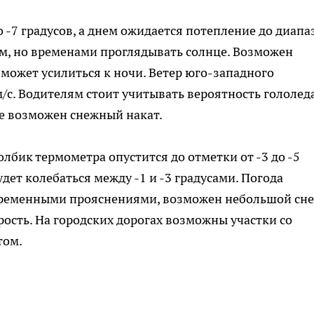
о -7 градусов, а днем ожидается потепление до диапа
ным, но временами проглядывать солнце. Возможен
может усилиться к ночи. Ветер юго-западного
/с. Водителям стоит учитывать вероятность гололед
акже возможен снежный накат.
олбик термометра опустится до отметки от -3 до -5
удет колебаться между -1 и -3 градусами. Погода
овременными прояснениями, возможен небольшой сне
рость. На городских дорогах возможны участки со
том.