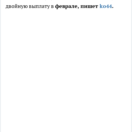
двойную выплату в
феврале, пишет
ko44
.