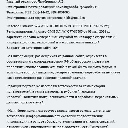
Главный редактор: Ламбринаки А.В.
Электронная почта редакции:
novostigoroda1@yandex.ru
Телефоны: 8(8212)39-14-42, 89041001090
Электронная для других вопросов: x2dt@mail.ru
Сетевое издание WWW.PROGOROD35.RU (ВВВ.ПРОГОРОД35.РУ).
Регистрационный номер СМИ ЭЛ №ФС77-87303 от 08 мая 2024 г.,
зарегистрировано Федеральной службой по надзору в сфере связи,
информационных технологий и массовых коммуникаций.
Возрастная категория сайта 16+.
Вся информация, размещенная на данном сайте, охраняется в
соответствии с законодательством РФ об авторском праве и не
подлежит использованию кем-либо в какой бы то ни было форме, в
том числе воспроизведению, распространению, переработке не иначе
как с письменного разрешения правообладателя.
Редакция портала не несет ответственности за комментарии
пользователей, а также материалы рубрики "народные
новости".
Политика конфиденциальности и обработки персональных
данных пользователей
.
«На информационном ресурсе применяются рекомендательные
технологии (информационные технологии предоставления
информации на основе сбора, систематизации и анализа сведений,
относящихся к предпочтениям пользователей сети "Интернет",