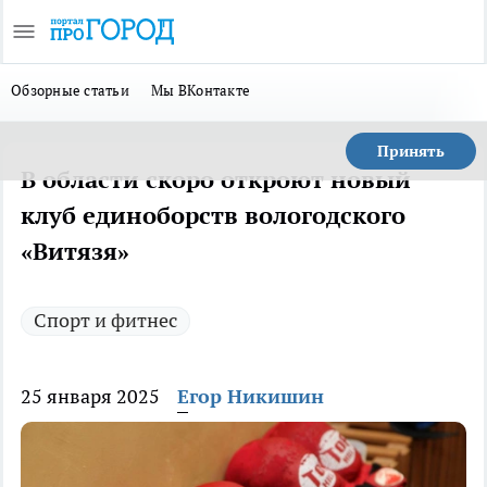
Обзорные статьи
Мы ВКонтакте
Принять
В области скоро откроют новый
клуб единоборств вологодского
«Витязя»
Спорт и фитнес
25 января 2025
Егор Никишин