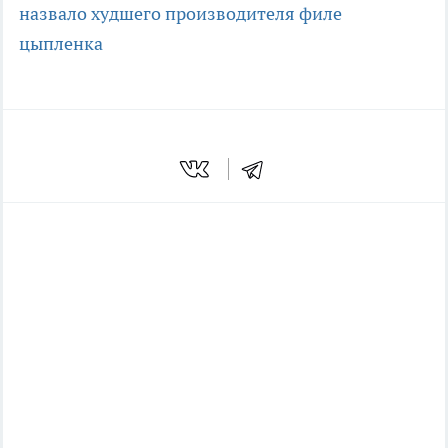
назвало худшего производителя филе
цыпленка