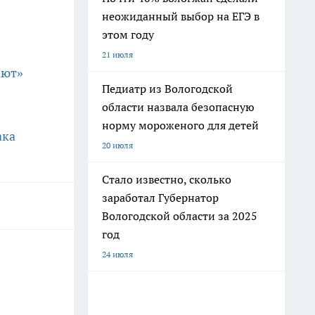
неожиданный выбор на ЕГЭ в
этом году
21 июля
ают»
Педиатр из Вологодской
области назвала безопасную
норму мороженого для детей
ака
20 июля
Стало известно, сколько
заработал Губернатор
Вологодской области за 2025
год
24 июля