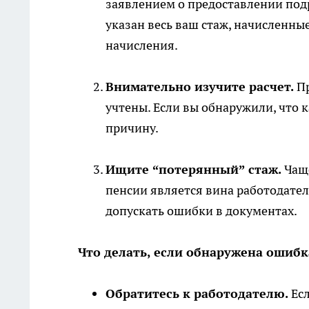
заявлением о предоставлении подр
указан весь ваш стаж, начисленн
начисления.
Внимательно изучите расчет.
Пр
учтены. Если вы обнаружили, что 
причину.
Ищите “потерянный” стаж.
Чаще
пенсии является вина работодател
допускать ошибки в документах.
Что делать, если обнаружена ошиб
Обратитесь к работодателю.
Есл