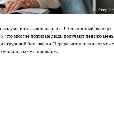
freepik.
ость увеличить свои выплаты! Пенсионный эксперт
SS
, что многие пожилые люди получают пенсию мен
их трудовой биографии. Перерасчет пенсии возможе
о «покопаться» в прошлом.