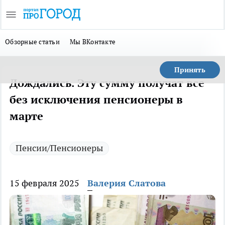
Обзорные статьи
Мы ВКонтакте
Принять
Дождались. Эту сумму получат все
без исключения пенсионеры в
марте
Пенсии/Пенсионеры
15 февраля 2025
Валерия Слатова