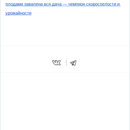
плодами завалена вся дача — чемпион скороспелости и 
урожайности