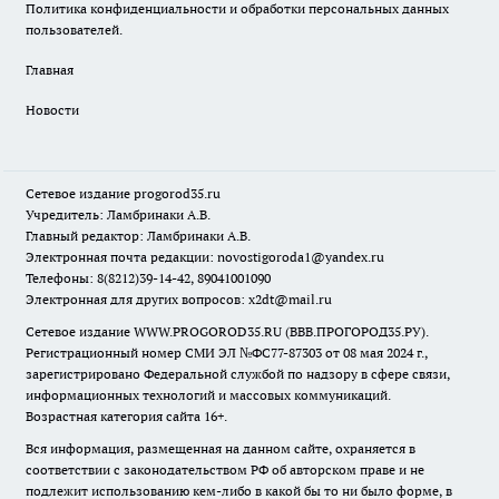
Политика конфиденциальности и обработки персональных данных
пользователей.
Главная
Новости
Сетевое издание
progorod35.r
u
Учредитель: Ламбринаки А.В.
Главный редактор: Ламбринаки А.В.
Электронная почта редакции:
novostigoroda1@yandex.ru
Телефоны: 8(8212)39-14-42, 89041001090
Электронная для других вопросов: x2dt@mail.ru
Сетевое издание WWW.PROGOROD35.RU (ВВВ.ПРОГОРОД35.РУ).
Регистрационный номер СМИ ЭЛ №ФС77-87303 от 08 мая 2024 г.,
зарегистрировано Федеральной службой по надзору в сфере связи,
информационных технологий и массовых коммуникаций.
Возрастная категория сайта 16+.
Вся информация, размещенная на данном сайте, охраняется в
соответствии с законодательством РФ об авторском праве и не
подлежит использованию кем-либо в какой бы то ни было форме, в