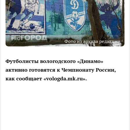
Фото из архива редакции
Футболисты вологодского «Динамо»
активно готовятся к Чемпионату России,
как сообщает «vologda.mk.ru».