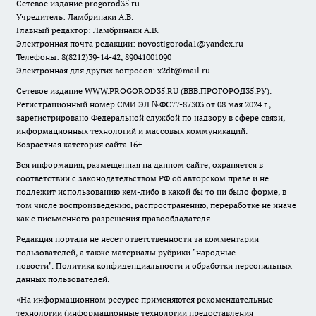
Сетевое издание
progorod35.r
u
Учредитель: Ламбринаки А.В.
Главный редактор: Ламбринаки А.В.
Электронная почта редакции:
novostigoroda1@yandex.ru
Телефоны: 8(8212)39-14-42, 89041001090
Электронная для других вопросов: x2dt@mail.ru
Сетевое издание WWW.PROGOROD35.RU (ВВВ.ПРОГОРОД35.РУ).
Регистрационный номер СМИ ЭЛ №ФС77-87303 от 08 мая 2024 г.,
зарегистрировано Федеральной службой по надзору в сфере связи,
информационных технологий и массовых коммуникаций.
Возрастная категория сайта 16+.
Вся информация, размещенная на данном сайте, охраняется в
соответствии с законодательством РФ об авторском праве и не
подлежит использованию кем-либо в какой бы то ни было форме, в
том числе воспроизведению, распространению, переработке не иначе
как с письменного разрешения правообладателя.
Редакция портала не несет ответственности за комментарии
пользователей, а также материалы рубрики "народные
новости".
Политика конфиденциальности и обработки персональных
данных пользователей
.
«На информационном ресурсе применяются рекомендательные
технологии (информационные технологии предоставления