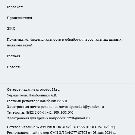
Гороскоп
Происшествия
ЖКХ
Политика конфиденциальности и обработки персональных данных
пользователей.
Главная
Новости
Сетевое издание
progorod35.r
u
Учредитель: Ламбринаки А.В.
Главный редактор: Ламбринаки А.В.
Электронная почта редакции:
novostigoroda1@yandex.ru
Телефоны: 8(8212)39-14-42, 89041001090
Электронная для других вопросов: x2dt@mail.ru
Сетевое издание WWW.PROGOROD35.RU (ВВВ.ПРОГОРОД35.РУ).
Регистрационный номер СМИ ЭЛ №ФС77-87303 от 08 мая 2024 г.,