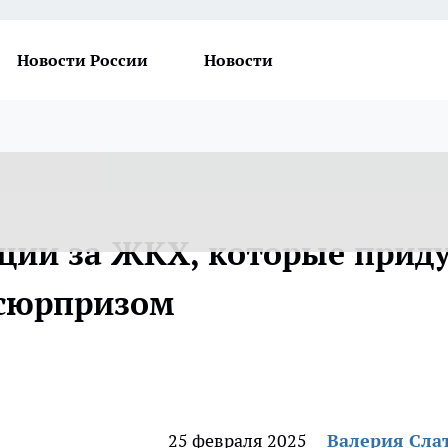
Новости России
Новости
ции за ЖКХ, которые прид
 сюрпризом
25 февраля 2025
Валерия Сла