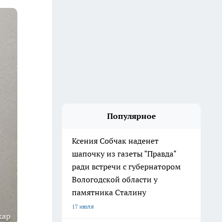
Популярное
Ксения Собчак наденет
шапочку из газеты "Правда"
ради встречи с губернатором
Вологодской области у
памятника Сталину
17 июля
кар