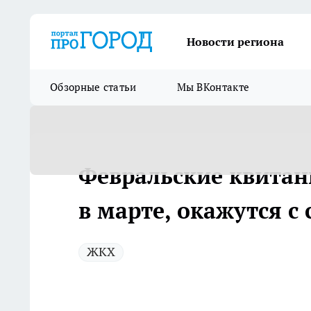
Новости региона
Обзорные статьи
Мы ВКонтакте
Февральские квитан
в марте, окажутся с
ЖКХ