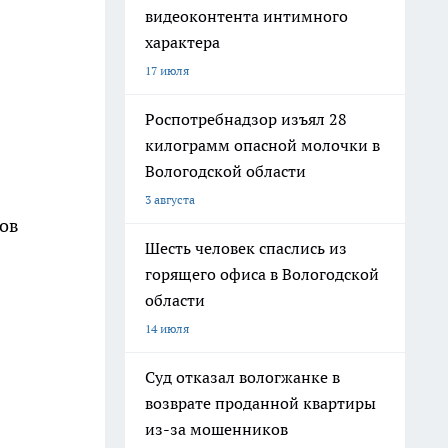
видеоконтента интимного
характера
17 июля
Роспотребнадзор изъял 28
килограмм опасной молочки в
Вологодской области
3 августа
ов
Шесть человек спаслись из
горящего офиса в Вологодской
области
14 июля
Суд отказал вологжанке в
возврате проданной квартиры
из-за мошенников