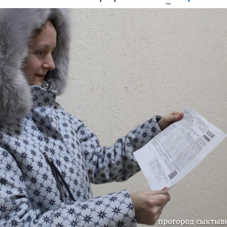
прогород сыктыв