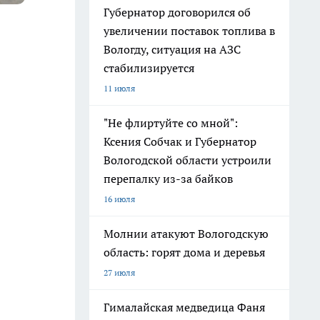
Губернатор договорился об
увеличении поставок топлива в
Вологду, ситуация на АЗС
стабилизируется
11 июля
"Не флиртуйте со мной":
Ксения Собчак и Губернатор
Вологодской области устроили
перепалку из-за байков
16 июля
Молнии атакуют Вологодскую
область: горят дома и деревья
27 июля
Гималайская медведица Фаня