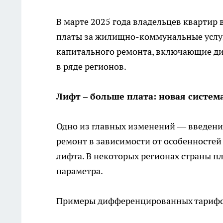
В марте 2025 года владельцев квартир
платы за жилищно-коммунальные услуг
капитального ремонта, включающие д
в ряде регионов.
Лифт – больше плата: новая систе
Одно из главных изменений — введен
ремонт в зависимости от особенностей
лифта. В некоторых регионах страны пл
параметра.
Примеры дифференцированных тарифо