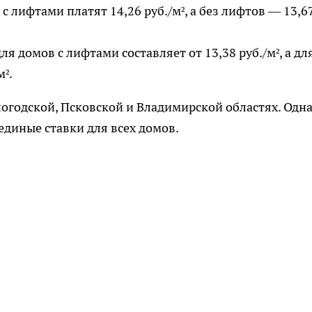
 лифтами платят 14,26 руб./м², а без лифтов — 13,6
ля домов с лифтами составляет от 13,38 руб./м², а дл
м².
огодской, Псковской и Владимирской областях. Одна
единые ставки для всех домов.