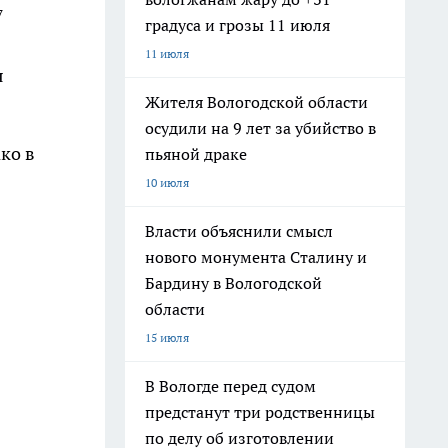
7
градуса и грозы 11 июля
11 июля
я
Жителя Вологодской области
осудили на 9 лет за убийство в
ко в
пьяной драке
10 июля
Власти объяснили смысл
нового монумента Сталину и
Бардину в Вологодской
области
15 июля
В Вологде перед судом
предстанут три родственницы
по делу об изготовлении