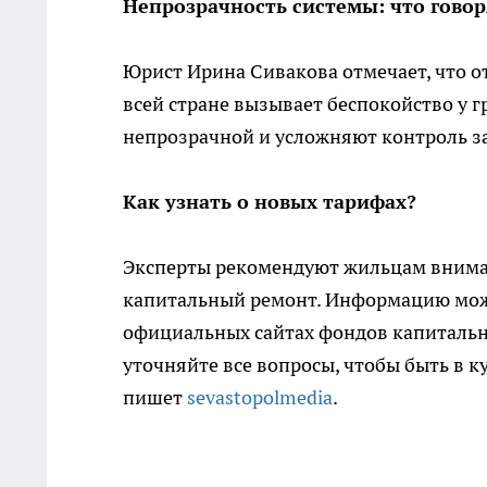
Непрозрачность системы: что гово
Юрист Ирина Сивакова отмечает, что 
всей стране вызывает беспокойство у 
непрозрачной и усложняют контроль за
Как узнать о новых тарифах?
Эксперты рекомендуют жильцам внимат
капитальный ремонт. Информацию мож
официальных сайтах фондов капитальн
уточняйте все вопросы, чтобы быть в к
пишет
sevastopolmedia
.