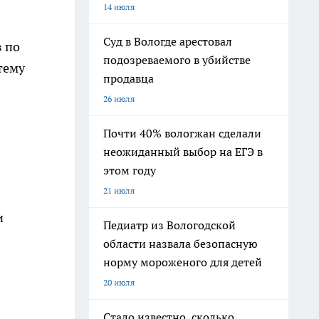
14 июля
Суд в Вологде арестовал
 по
подозреваемого в убийстве
тему
продавца
26 июля
Почти 40% вологжан сделали
неожиданный выбор на ЕГЭ в
этом году
21 июля
и
Педиатр из Вологодской
области назвала безопасную
норму мороженого для детей
20 июля
Стало известно, сколько