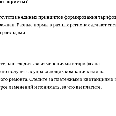
рят юристы?
отсутствие единых принципов формирования тарифов
граждан. Разные нормы в разных регионах делают сис
 расходами.
ельно следить за изменениями в тарифах на
но получить в управляющих компаниях или на
ого ремонта. Следите за платёжными квитанциями 
урсе изменений и понимать, за что вы платите,