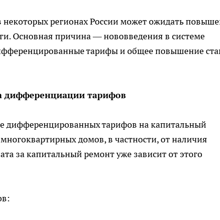
 в некоторых регионах России может ожидать повыш
и. Основная причина — нововведения в системе
ифференцированные тарифы и общее повышение ста
ма дифференциации тарифов
ие дифференцированных тарифов на капитальный
 многоквартирных домов, в частности, от наличия
ата за капитальный ремонт уже зависит от этого
в: