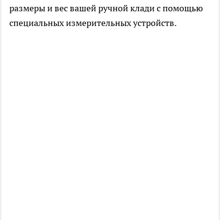
размеры и вес вашей ручной клади с помощью
специальных измерительных устройств.