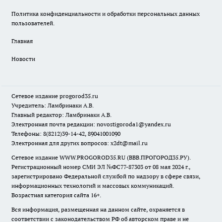
Политика конфиденциальности и обработки персональных данных
пользователей.
Главная
Новости
Сетевое издание
progorod35.r
u
Учредитель: Ламбринаки А.В.
Главный редактор: Ламбринаки А.В.
Электронная почта редакции:
novostigoroda1@yandex.ru
Телефоны: 8(8212)39-14-42, 89041001090
Электронная для других вопросов: x2dt@mail.ru
Сетевое издание WWW.PROGOROD35.RU (ВВВ.ПРОГОРОД35.РУ).
Регистрационный номер СМИ ЭЛ №ФС77-87303 от 08 мая 2024 г.,
зарегистрировано Федеральной службой по надзору в сфере связи,
информационных технологий и массовых коммуникаций.
Возрастная категория сайта 16+.
Вся информация, размещенная на данном сайте, охраняется в
соответствии с законодательством РФ об авторском праве и не