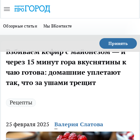
Обзорные статьи
Мы ВКонтакте
Принять
Взбиваем кефир с майонезом — и
через 15 минут гора вкуснятины к
чаю готова: домашние уплетают
так, что за ушами трещит
Рецепты
25 февраля 2025
Валерия Слатова