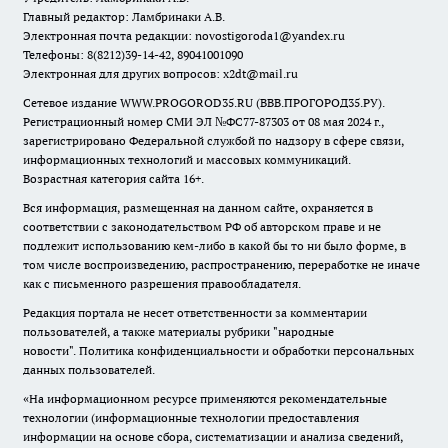
Главный редактор: Ламбринаки А.В.
Электронная почта редакции:
novostigoroda1@yandex.ru
Телефоны: 8(8212)39-14-42, 89041001090
Электронная для других вопросов: x2dt@mail.ru
Сетевое издание WWW.PROGOROD35.RU (ВВВ.ПРОГОРОД35.РУ).
Регистрационный номер СМИ ЭЛ №ФС77-87303 от 08 мая 2024 г.,
зарегистрировано Федеральной службой по надзору в сфере связи,
информационных технологий и массовых коммуникаций.
Возрастная категория сайта 16+.
Вся информация, размещенная на данном сайте, охраняется в
соответствии с законодательством РФ об авторском праве и не
подлежит использованию кем-либо в какой бы то ни было форме, в
том числе воспроизведению, распространению, переработке не иначе
как с письменного разрешения правообладателя.
Редакция портала не несет ответственности за комментарии
пользователей, а также материалы рубрики "народные
новости".
Политика конфиденциальности и обработки персональных
данных пользователей
.
«На информационном ресурсе применяются рекомендательные
технологии (информационные технологии предоставления
информации на основе сбора, систематизации и анализа сведений,