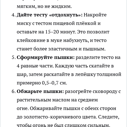
мягким, но не жидким.
Дайте тесту «отдохнуть»:
Накройте
миску с тестом пищевой плёнкой и
оставьте на 15–20 минут. Это позволит
клейковине в муке набухнуть, и тесто
станет более эластичным и пышным.
Сформируйте пышки:
разделите тесто на
4 равные части. Каждую часть скатайте в
шар, затем раскатайте в лепёшку толщиной
примерно 0,5–0,7 см.
Обжарьте пышки:
разогрейте сковороду с
растительным маслом на среднем
огне. Обжаривайте пышки с обеих сторон
до золотисто-коричневого цвета. Следите,
чтобы огонь не был слишком сильным,