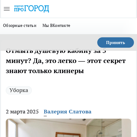
Обзорные статьи
Мы ВКонтакте
Принять
Отмыть душевую кабину за 5
минут? Да, это легко — этот секрет
знают только клинеры
Уборка
2 марта 2025
Валерия Слатова