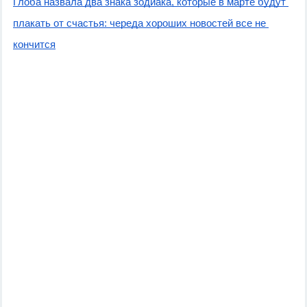
Глоба назвала два знака зодиака, которые в марте будут 
плакать от счастья: череда хороших новостей все не 
кончится