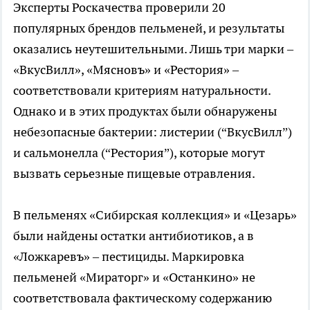
Эксперты Роскачества проверили 20
популярных брендов пельменей, и результаты
оказались неутешительными. Лишь три марки –
«ВкусВилл», «Мясновъ» и «Рестория» –
соответствовали критериям натуральности.
Однако и в этих продуктах были обнаружены
небезопасные бактерии: листерии (“ВкусВилл”)
и сальмонелла (“Рестория”), которые могут
вызвать серьезные пищевые отравления.
В пельменях «Сибирская коллекция» и «Цезарь»
были найдены остатки антибиотиков, а в
«Ложкаревъ» – пестициды. Маркировка
пельменей «Мираторг» и «Останкино» не
соответствовала фактическому содержанию