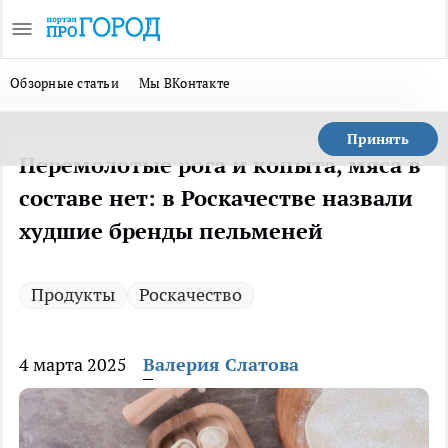
Обзорные статьи
Мы ВКонтакте
Принять
Перемолотые рога и копыта, мяса в
составе нет: в Роскачестве назвали
худшие бренды пельменей
Продукты
Роскачество
4 марта 2025
Валерия Слатова