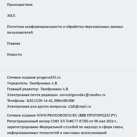
Происшествия
ЖКХ
Политика конфиденциальности и обработки персональных данных
пользователей.
Главная
Новости
Сетевое издание
progorod35.r
u
Учредитель: Ламбринаки А.В.
Главный редактор: Ламбринаки А.В.
Электронная почта редакции:
novostigoroda1@yandex.ru
Телефоны: 8(8212)39-14-42, 89041001090
Электронная для других вопросов: x2dt@mail.ru
Сетевое издание WWW.PROGOROD35.RU (ВВВ.ПРОГОРОД35.РУ).
Регистрационный номер СМИ ЭЛ №ФС77-87303 от 08 мая 2024 г.,
зарегистрировано Федеральной службой по надзору в сфере связи,
информационных технологий и массовых коммуникаций.