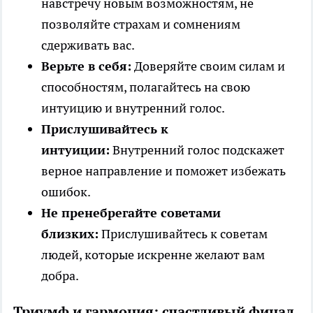
навстречу новым возможностям, не
позволяйте страхам и сомнениям
сдерживать вас.
Верьте в себя:
Доверяйте своим силам и
способностям, полагайтесь на свою
интуицию и внутренний голос.
Прислушивайтесь к
интуиции:
Внутренний голос подскажет
верное направление и поможет избежать
ошибок.
Не пренебрегайте советами
близких:
Прислушивайтесь к советам
людей, которые искренне желают вам
добра.
Триумф и гармония: счастливый финал