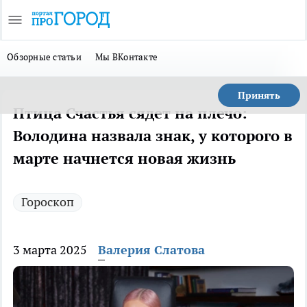
Обзорные статьи
Мы ВКонтакте
Принять
Птица Счастья сядет на плечо:
Володина назвала знак, у которого в
марте начнется новая жизнь
Гороскоп
3 марта 2025
Валерия Слатова