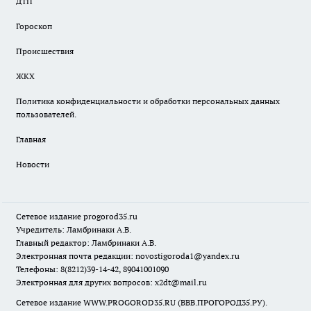
ДТП
Гороскоп
Происшествия
ЖКХ
Политика конфиденциальности и обработки персональных данных
пользователей.
Главная
Новости
Сетевое издание
progorod35.r
u
Учредитель: Ламбринаки А.В.
Главный редактор: Ламбринаки А.В.
Электронная почта редакции:
novostigoroda1@yandex.ru
Телефоны: 8(8212)39-14-42, 89041001090
Электронная для других вопросов: x2dt@mail.ru
Сетевое издание WWW.PROGOROD35.RU (ВВВ.ПРОГОРОД35.РУ).