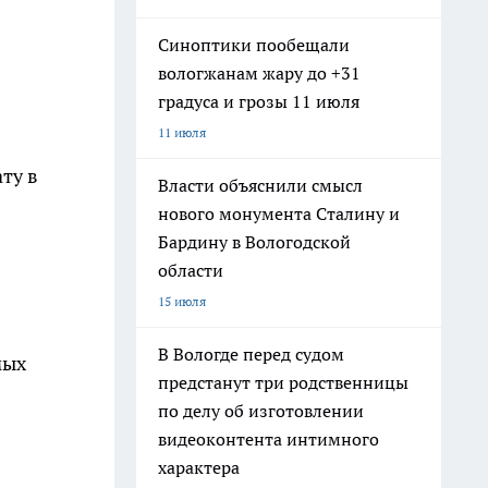
Синоптики пообещали
вологжанам жару до +31
градуса и грозы 11 июля
11 июля
ту в
Власти объяснили смысл
нового монумента Сталину и
Бардину в Вологодской
области
15 июля
В Вологде перед судом
мых
предстанут три родственницы
по делу об изготовлении
видеоконтента интимного
характера