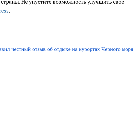
 страны. Не упустите возможность улучшить свое
ress
.
тавил честный отзыв об отдыхе на курортах Черного моря