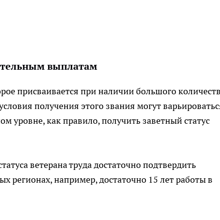
нительным выплатам
торое присваивается при наличии большого количест
 условия получения этого звания могут варьироватьс
ом уровне, как правило, получить заветный статус
статуса ветерана труда достаточно подтвердить
х регионах, например, достаточно 15 лет работы в