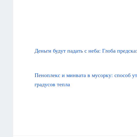
Деньги будут падать с неба: Глоба предска
Пеноплекс и минвата в мусорку: способ у
градусов тепла