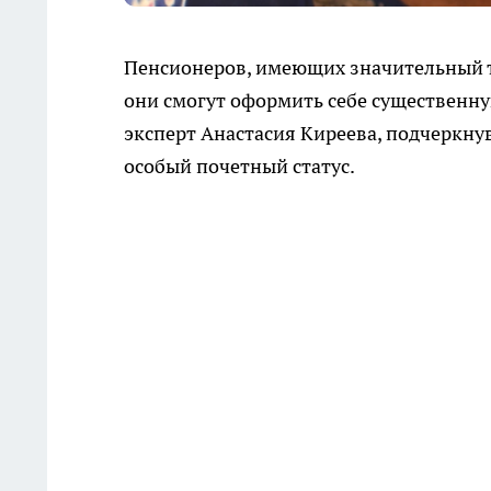
Пенсионеров, имеющих значительный тр
они смогут оформить себе существенн
эксперт Анастасия Киреева, подчеркнув
особый почетный статус.