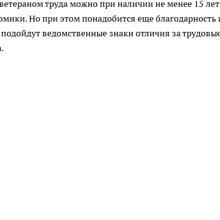
 ветераном труда можно при наличии не менее 15 лет
омики. Но при этом понадобится еще благодарность
е подойдут ведомственные знаки отличия за трудовы
.