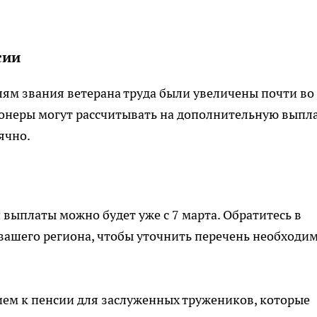
сии
лям звания ветерана труда были увеличены почти во
сионеры могут рассчитывать на дополнительную выпла
ячно.
 выплаты можно будет уже с 7 марта. Обратитесь в
вашего региона, чтобы уточнить перечень необходи
ием к пенсии для заслуженных тружеников, которые