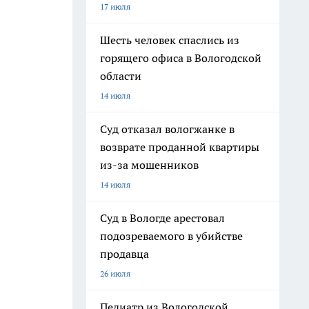
17 июля
Шесть человек спаслись из
горящего офиса в Вологодской
области
14 июля
Суд отказал вологжанке в
возврате проданной квартиры
из-за мошенников
14 июля
Суд в Вологде арестовал
подозреваемого в убийстве
продавца
26 июля
Педиатр из Вологодской