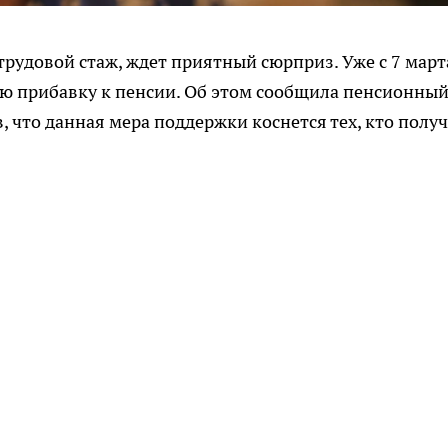
удовой стаж, ждет приятный сюрприз. Уже с 7 март
ую прибавку к пенсии. Об этом сообщила пенсионны
, что данная мера поддержки коснется тех, кто полу