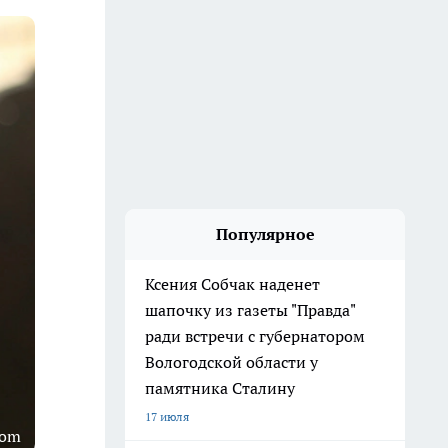
Популярное
Ксения Собчак наденет
шапочку из газеты "Правда"
ради встречи с губернатором
Вологодской области у
памятника Сталину
17 июля
com