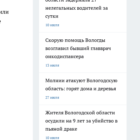
нелегальных водителей за
 или
сутки
е
10 июля
Скорую помощь Вологды
возглавил бывший главврач
онкодиспансера
13 июля
Молнии атакуют Вологодскую
область: горят дома и деревья
27 июля
Жителя Вологодской области
осудили на 9 лет за убийство в
пьяной драке
10 июля