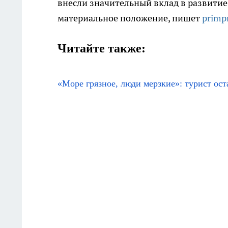
внесли значительный вклад в развитие
материальное положение, пишет
primp
Читайте также:
«Море грязное, люди мерзкие»: турист ос