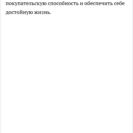
покупательскую способность и обеспечить себе
достойную жизнь.