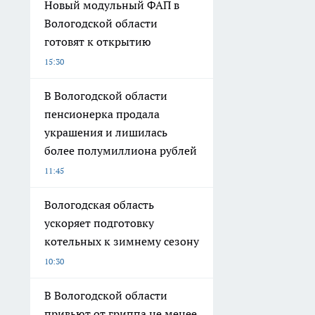
Новый модульный ФАП в
Вологодской области
готовят к открытию
15:30
В Вологодской области
пенсионерка продала
украшения и лишилась
более полумиллиона рублей
11:45
Вологодская область
ускоряет подготовку
котельных к зимнему сезону
10:30
В Вологодской области
привьют от гриппа не менее