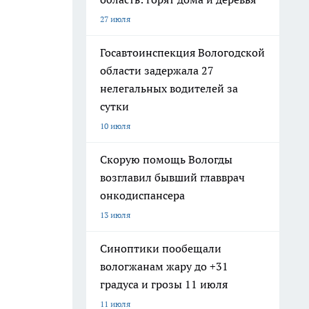
27 июля
Госавтоинспекция Вологодской
области задержала 27
нелегальных водителей за
сутки
10 июля
Скорую помощь Вологды
возглавил бывший главврач
онкодиспансера
13 июля
Синоптики пообещали
вологжанам жару до +31
градуса и грозы 11 июля
11 июля