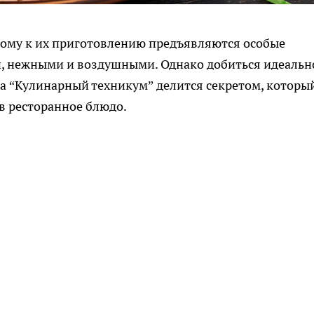
тому к их приготовлению предъявляются особые
, нежными и воздушными. Однако добиться идеальн
ога “Кулинарный техникум” делится секретом, которы
в ресторанное блюдо.