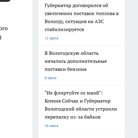
Губернатор договорился об
увеличении поставок топлива в
Вологду, ситуация на АЗС
ого
стабилизируется
й
11 июля
В Вологодскую область
начались дополнительные
поставки бензина
9 июля
"Не флиртуйте со мной":
Ксения Собчак и Губернатор
Вологодской области устроили
перепалку из-за байков
16 июля