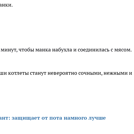
анки.
 минут, чтобы манка набухла и соединилась с мясом.
аши котлеты станут невероятно сочными, нежными и
нт: защищает от пота намного лучше