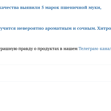
скачества выявили 5 марок пшеничной муки,
лучится невероятно ароматным и сочным. Хитро
трашную правду о продуктах в нашем
Телеграм-кана