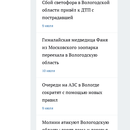
Сбой светофора в Вологодской
области привёл к ДТП с
пострадавшей
9 июля
Гималайская медведица Фаня
из Московского зоопарка
переехала в Вологодскую
область
10 июля
Очереди на АЗС в Вологде
сократят с помощью новых
правил
9 июля
Молнии атакуют Вологодскую
область: горят дома и деревья