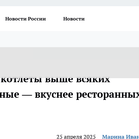
Новости России
Новости
 котлеты выше всяких
жные — вкуснее ресторанны
25 апреля 2025
Марина Ива