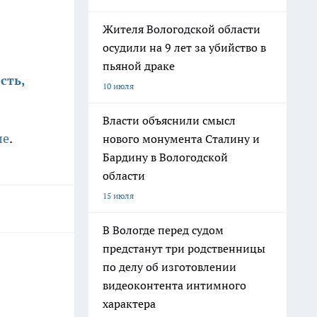
Жителя Вологодской области
осудили на 9 лет за убийство в
пьяной драке
сть,
10 июля
Власти объяснили смысл
ле
.
нового монумента Сталину и
Бардину в Вологодской
области
15 июля
В Вологде перед судом
предстанут три родственницы
по делу об изготовлении
видеоконтента интимного
характера