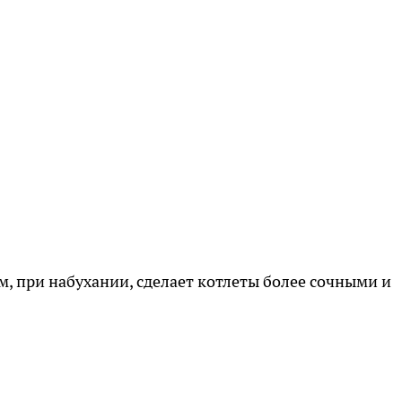
ем, при набухании, сделает котлеты более сочными и