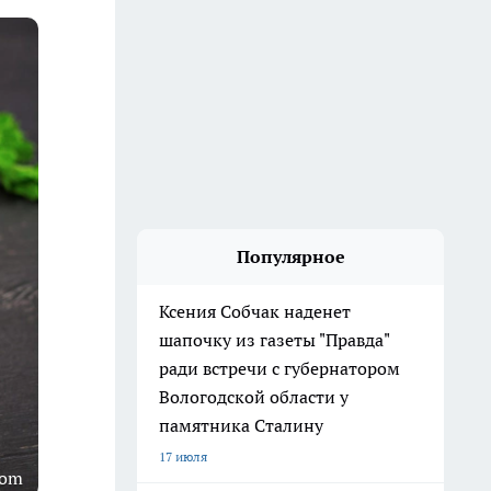
Популярное
Ксения Собчак наденет
шапочку из газеты "Правда"
ради встречи с губернатором
Вологодской области у
памятника Сталину
17 июля
com