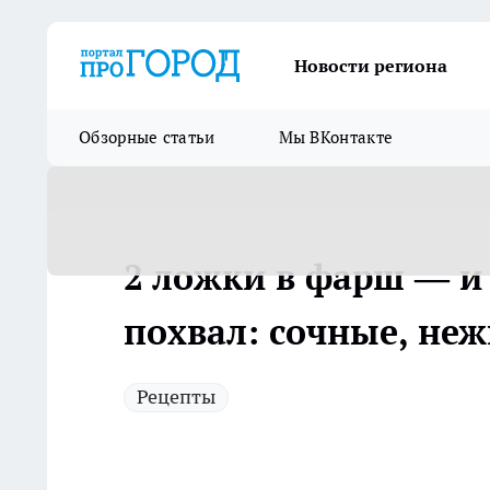
Новости региона
Обзорные статьи
Мы ВКонтакте
2 ложки в фарш — и
похвал: сочные, не
Рецепты